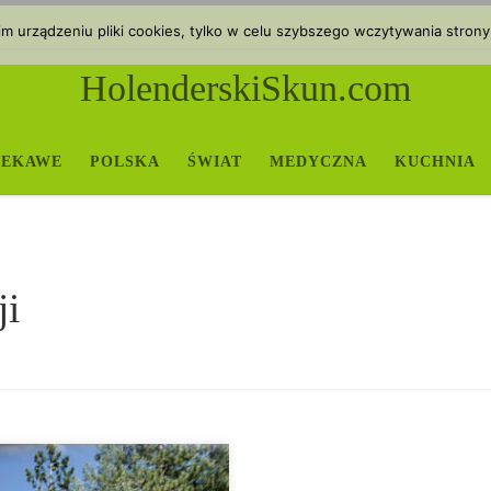
 urządzeniu pliki cookies, tylko w celu szybszego wczytywania strony
HolenderskiSkun.com
IEKAWE
POLSKA
ŚWIAT
MEDYCZNA
KUCHNIA
ji