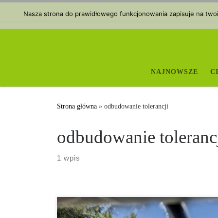
Przejdź do treści
Nasza strona do prawidłowego funkcjonowania zapisuje na twoim
NAJNOWSZE
C
Strona główna
»
odbudowanie tolerancji
odbudowanie toleranc
1 wpis