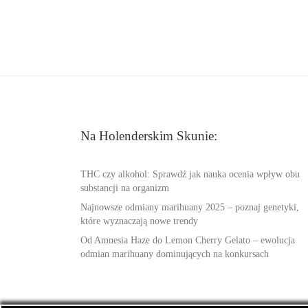
Na Holenderskim Skunie:
THC czy alkohol: Sprawdź jak nauka ocenia wpływ obu
substancji na organizm
Najnowsze odmiany marihuany 2025 – poznaj genetyki,
które wyznaczają nowe trendy
Od Amnesia Haze do Lemon Cherry Gelato – ewolucja
odmian marihuany dominujących na konkursach