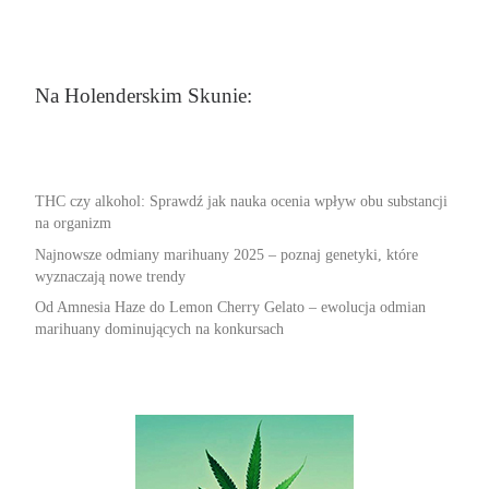
Na Holenderskim Skunie:
THC czy alkohol: Sprawdź jak nauka ocenia wpływ obu substancji
na organizm
Najnowsze odmiany marihuany 2025 – poznaj genetyki, które
wyznaczają nowe trendy
Od Amnesia Haze do Lemon Cherry Gelato – ewolucja odmian
marihuany dominujących na konkursach