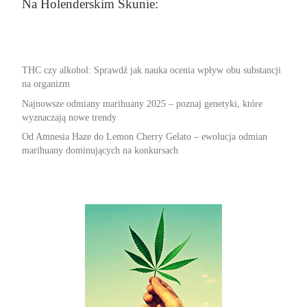
Na Holenderskim Skunie:
THC czy alkohol: Sprawdź jak nauka ocenia wpływ obu substancji
na organizm
Najnowsze odmiany marihuany 2025 – poznaj genetyki, które
wyznaczają nowe trendy
Od Amnesia Haze do Lemon Cherry Gelato – ewolucja odmian
marihuany dominujących na konkursach