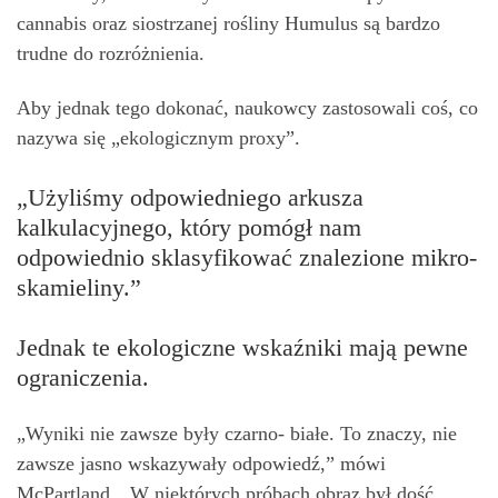
cannabis oraz siostrzanej rośliny Humulus są bardzo
trudne do rozróżnienia.
Aby jednak tego dokonać, naukowcy zastosowali coś, co
nazywa się „ekologicznym proxy”.
„Użyliśmy odpowiedniego arkusza
kalkulacyjnego, który pomógł nam
odpowiednio sklasyfikować znalezione mikro-
skamieliny.”
Jednak te ekologiczne wskaźniki mają pewne
ograniczenia.
„Wyniki nie zawsze były czarno- białe. To znaczy, nie
zawsze jasno wskazywały odpowiedź,” mówi
McPartland. „W niektórych próbach obraz był dość