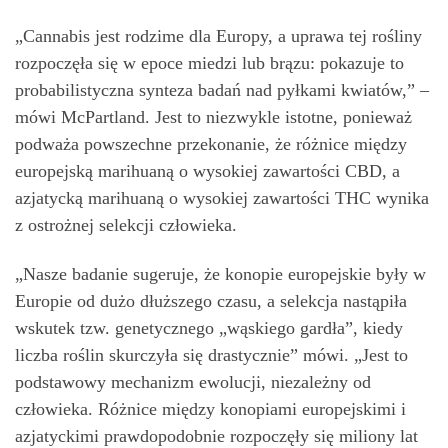
„Cannabis jest rodzime dla Europy, a uprawa tej rośliny
rozpoczęła się w epoce miedzi lub brązu: pokazuje to
probabilistyczna synteza badań nad pyłkami kwiatów,” –
mówi McPartland. Jest to niezwykle istotne, ponieważ
podważa powszechne przekonanie, że różnice między
europejską marihuaną o wysokiej zawartości CBD, a
azjatycką marihuaną o wysokiej zawartości THC wynika
z ostrożnej selekcji człowieka.
„Nasze badanie sugeruje, że konopie europejskie były w
Europie od dużo dłuższego czasu, a selekcja nastąpiła
wskutek tzw. genetycznego „wąskiego gardła”, kiedy
liczba roślin skurczyła się drastycznie” mówi. „Jest to
podstawowy mechanizm ewolucji, niezależny od
człowieka. Różnice między konopiami europejskimi i
azjatyckimi prawdopodobnie rozpoczęły się miliony lat