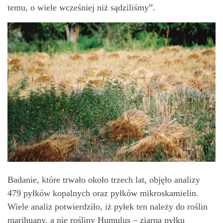
temu, o wiele wcześniej niż sądziliśmy”.
Badanie, które trwało około trzech lat, objęło analizy
479 pyłków kopalnych oraz pyłków mikroskamielin.
Wiele analiz potwierdziło, iż pyłek ten należy do roślin
marihuany, a nie rośliny Humulus – ziarna pyłku