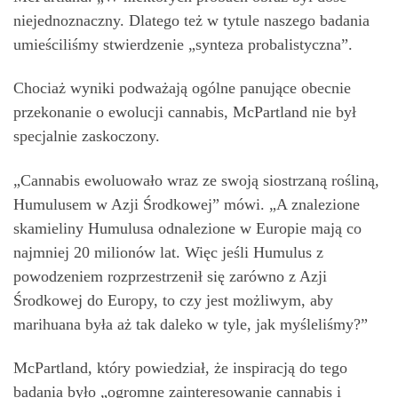
niejednoznaczny. Dlatego też w tytule naszego badania
umieściliśmy stwierdzenie „synteza probalistyczna”.
Chociaż wyniki podważają ogólne panujące obecnie
przekonanie o ewolucji cannabis, McPartland nie był
specjalnie zaskoczony.
„Cannabis ewoluowało wraz ze swoją siostrzaną rośliną,
Humulusem w Azji Środkowej” mówi. „A znalezione
skamieliny Humulusa odnalezione w Europie mają co
najmniej 20 milionów lat. Więc jeśli Humulus z
powodzeniem rozprzestrzenił się zarówno z Azji
Środkowej do Europy, to czy jest możliwym, aby
marihuana była aż tak daleko w tyle, jak myśleliśmy?”
McPartland, który powiedział, że inspiracją do tego
badania było „ogromne zainteresowanie cannabis i