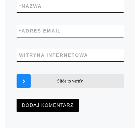
*
NAZWA
*
ADRES EMAIL
WITRYNA INTERNETOWA
Slide to verify