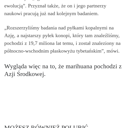
ewolucją”. Przyznał także, że on i jego partnerzy
naukowi pracują już nad kolejnym badaniem.
„Rozszerzyliśmy badania nad pyłkami kopalnymi na
Azję, a najstarszy pyłek konopi, który tam znaleźliśmy,
pochodzi z 19,7 miliona lat temu, i został znaleziony na
północno-wschodnim płaskowyżu tybetańskim”, mówi.
Wygląda więc na to, że marihuana pochodzi z
Azji Środkowej.
MOŻESZ RÓWNIEŻ POLUBIĆ