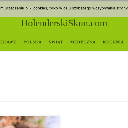
 urządzeniu pliki cookies, tylko w celu szybszego wczytywania strony
HolenderskiSkun.com
IEKAWE
POLSKA
ŚWIAT
MEDYCZNA
KUCHNIA