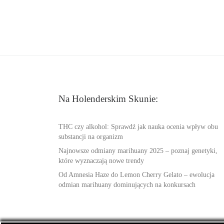
Na Holenderskim Skunie:
THC czy alkohol: Sprawdź jak nauka ocenia wpływ obu
substancji na organizm
Najnowsze odmiany marihuany 2025 – poznaj genetyki,
które wyznaczają nowe trendy
Od Amnesia Haze do Lemon Cherry Gelato – ewolucja
odmian marihuany dominujących na konkursach