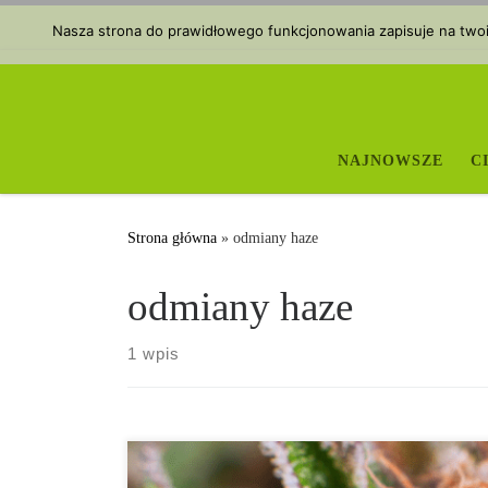
Przejdź do treści
Nasza strona do prawidłowego funkcjonowania zapisuje na twoim
NAJNOWSZE
C
Strona główna
»
odmiany haze
odmiany haze
1 wpis