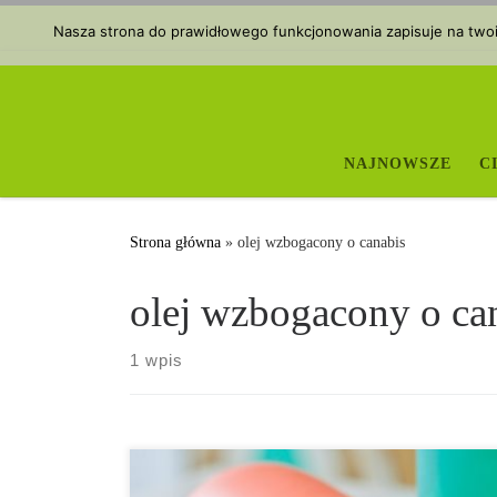
Przejdź do treści
Nasza strona do prawidłowego funkcjonowania zapisuje na twoim
NAJNOWSZE
C
Strona główna
»
olej wzbogacony o canabis
olej wzbogacony o ca
1 wpis