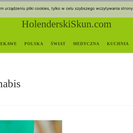
 urządzeniu pliki cookies, tylko w celu szybszego wczytywania strony
HolenderskiSkun.com
IEKAWE
POLSKA
ŚWIAT
MEDYCZNA
KUCHNIA
nabis