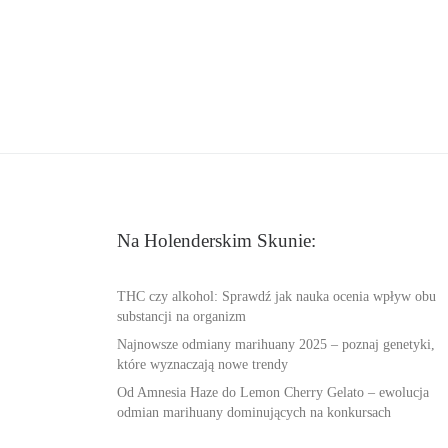
Na Holenderskim Skunie:
THC czy alkohol: Sprawdź jak nauka ocenia wpływ obu
substancji na organizm
Najnowsze odmiany marihuany 2025 – poznaj genetyki,
które wyznaczają nowe trendy
Od Amnesia Haze do Lemon Cherry Gelato – ewolucja
odmian marihuany dominujących na konkursach