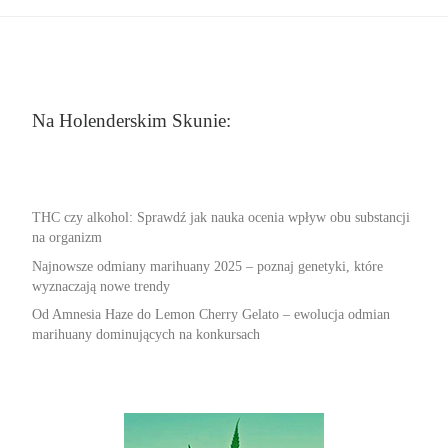
Na Holenderskim Skunie:
THC czy alkohol: Sprawdź jak nauka ocenia wpływ obu substancji
na organizm
Najnowsze odmiany marihuany 2025 – poznaj genetyki, które
wyznaczają nowe trendy
Od Amnesia Haze do Lemon Cherry Gelato – ewolucja odmian
marihuany dominujących na konkursach