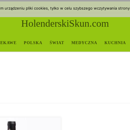
 urządzeniu pliki cookies, tylko w celu szybszego wczytywania strony
HolenderskiSkun.com
IEKAWE
POLSKA
ŚWIAT
MEDYCZNA
KUCHNIA