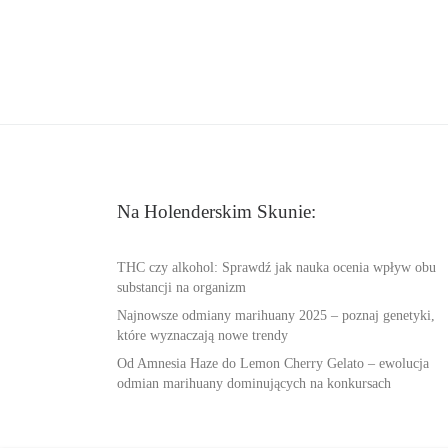
Na Holenderskim Skunie:
THC czy alkohol: Sprawdź jak nauka ocenia wpływ obu
substancji na organizm
Najnowsze odmiany marihuany 2025 – poznaj genetyki,
które wyznaczają nowe trendy
Od Amnesia Haze do Lemon Cherry Gelato – ewolucja
odmian marihuany dominujących na konkursach