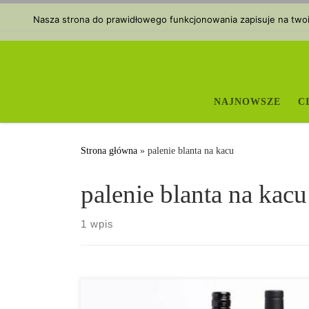
Przejdź do treści
Nasza strona do prawidłowego funkcjonowania zapisuje na twoim
NAJNOWSZE
C
Strona główna
»
palenie blanta na kacu
palenie blanta na kacu
1 wpis