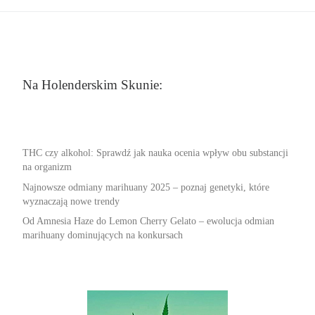
Na Holenderskim Skunie:
THC czy alkohol: Sprawdź jak nauka ocenia wpływ obu substancji
na organizm
Najnowsze odmiany marihuany 2025 – poznaj genetyki, które
wyznaczają nowe trendy
Od Amnesia Haze do Lemon Cherry Gelato – ewolucja odmian
marihuany dominujących na konkursach