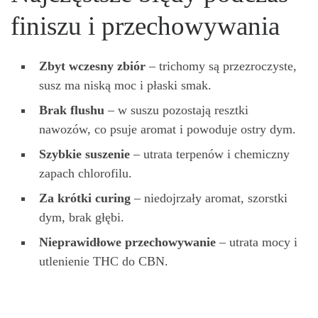
finiszu i przechowywania
Zbyt wczesny zbiór
– trichomy są przezroczyste,
susz ma niską moc i płaski smak.
Brak flushu
– w suszu pozostają resztki
nawozów, co psuje aromat i powoduje ostry dym.
Szybkie suszenie
– utrata terpenów i chemiczny
zapach chlorofilu.
Za krótki curing
– niedojrzały aromat, szorstki
dym, brak głębi.
Nieprawidłowe przechowywanie
– utrata mocy i
utlenienie THC do CBN.