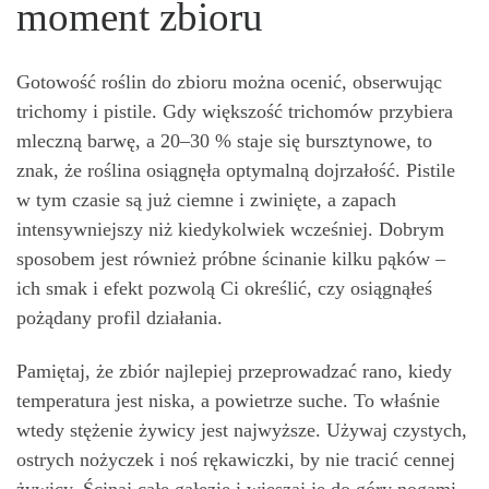
moment zbioru
Gotowość roślin do zbioru można ocenić, obserwując
trichomy i pistile. Gdy większość trichomów przybiera
mleczną barwę, a 20–30 % staje się bursztynowe, to
znak, że roślina osiągnęła optymalną dojrzałość. Pistile
w tym czasie są już ciemne i zwinięte, a zapach
intensywniejszy niż kiedykolwiek wcześniej. Dobrym
sposobem jest również próbne ścinanie kilku pąków –
ich smak i efekt pozwolą Ci określić, czy osiągnąłeś
pożądany profil działania.
Pamiętaj, że zbiór najlepiej przeprowadzać rano, kiedy
temperatura jest niska, a powietrze suche. To właśnie
wtedy stężenie żywicy jest najwyższe. Używaj czystych,
ostrych nożyczek i noś rękawiczki, by nie tracić cennej