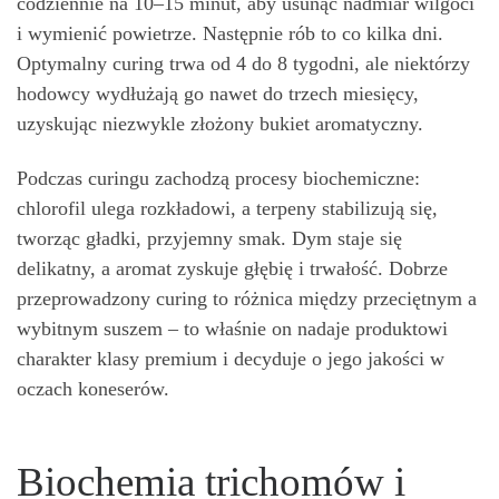
codziennie na 10–15 minut, aby usunąć nadmiar wilgoci
i wymienić powietrze. Następnie rób to co kilka dni.
Optymalny curing trwa od 4 do 8 tygodni, ale niektórzy
hodowcy wydłużają go nawet do trzech miesięcy,
uzyskując niezwykle złożony bukiet aromatyczny.
Podczas curingu zachodzą procesy biochemiczne:
chlorofil ulega rozkładowi, a terpeny stabilizują się,
tworząc gładki, przyjemny smak. Dym staje się
delikatny, a aromat zyskuje głębię i trwałość. Dobrze
przeprowadzony curing to różnica między przeciętnym a
wybitnym suszem – to właśnie on nadaje produktowi
charakter klasy premium i decyduje o jego jakości w
oczach koneserów.
Biochemia trichomów i