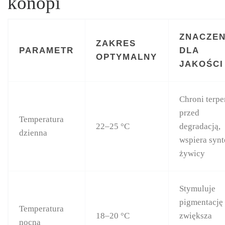
konopi
ZNACZEN
ZAKRES
PARAMETR
DLA
OPTYMALNY
JAKOŚCI
Chroni terp
przed
Temperatura
22–25 °C
degradacją,
dzienna
wspiera synt
żywicy
Stymuluje
pigmentację 
Temperatura
18–20 °C
zwiększa
nocna