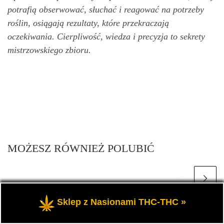
potrafią obserwować, słuchać i reagować na potrzeby
roślin, osiągają rezultaty, które przekraczają
oczekiwania. Cierpliwość, wiedza i precyzja to sekrety
mistrzowskiego zbioru.
MOŻESZ RÓWNIEŻ POLUBIĆ
Sklep z Nasionami THC-THC »