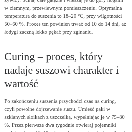
żywicy. Ścinaj całe gałęzie i wieszaj je do góry nogami
w ciemnym, przewiewnym pomieszczeniu. Optymalna
temperatura do suszenia to 18–20 °C, przy wilgotności
50–60 %. Proces ten powinien trwać od 10 do 14 dni, aż
łodygi zaczną lekko pękać przy zginaniu.
Curing – proces, który
nadaje suszowi charakter i
wartość
Po zakończeniu suszenia przychodzi czas na curing,
czyli powolne dojrzewanie suszu. Umieść pąki w
szklanych słoikach z uszczelką, wypełniając je w 75–80
%. Przez pierwsze dwa tygodnie otwieraj pojemniki