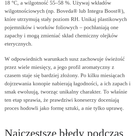
18 °C, a wilgotność 55–58 %. Używaj wkładów
wilgotnościowych (np. Boveda® lub Integra Boost®),
które utrzymują stały poziom RH. Unikaj plastikowych
pojemników i worków foliowych – pochłaniają one
zapachy i mogą zmieniać skład chemiczny olejków
eterycznych.
W odpowiednich warunkach susz zachowuje świeżość
przez wiele miesięcy, a jego profil aromatyczny z
czasem staje się bardziej złożony. Po kilku miesiącach
dojrzewania konopie nabierają łagodności, a ich zapach i
smak ewoluują, tworząc unikalny charakter. To właśnie
ten etap sprawia, że prawdziwi koneserzy doceniają
proces hodowli jako formę sztuki, a nie tylko uprawę.
Najczęstsze błędy podczas