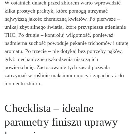
W ostatnich dniach przed zbiorem warto wprowadzić
kilka prostych praktyk, które pomogą utrzymać
najwyższą jakość chemiczną kwiatów. Po pierwsze –
unikaj zbyt silnego światła, które przyspiesza utlenianie
THC. Po drugie – kontroluj wilgotność, ponieważ
nadmierna suchość powoduje pękanie trichomów i utratę
aromatu. Po trzecie – nie dotykaj bez potrzeby pąków,
gdyż mechaniczne uszkodzenia niszczą ich
powierzchnię. Zastosowanie tych zasad pozwala
zatrzymać w roślinie maksimum mocy i zapachu aż do
momentu zbioru.
Checklista – idealne
parametry finiszu uprawy