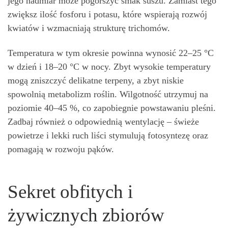
jego nadmiar może pogorszyć smak suszu. Zamiast tego
zwiększ ilość fosforu i potasu, które wspierają rozwój
kwiatów i wzmacniają strukturę trichomów.
Temperatura w tym okresie powinna wynosić 22–25 °C
w dzień i 18–20 °C w nocy. Zbyt wysokie temperatury
mogą zniszczyć delikatne terpeny, a zbyt niskie
spowolnią metabolizm roślin. Wilgotność utrzymuj na
poziomie 40–45 %, co zapobiegnie powstawaniu pleśni.
Zadbaj również o odpowiednią wentylację – świeże
powietrze i lekki ruch liści stymulują fotosyntezę oraz
pomagają w rozwoju pąków.
Sekret obfitych i
żywicznych zbiorów