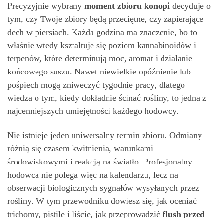
Precyzyjnie wybrany
moment zbioru konopi
decyduje o
tym, czy Twoje zbiory będą przeciętne, czy zapierające
dech w piersiach. Każda godzina ma znaczenie, bo to
właśnie wtedy kształtuje się poziom kannabinoidów i
terpenów, które determinują moc, aromat i działanie
końcowego suszu. Nawet niewielkie opóźnienie lub
pośpiech mogą zniweczyć tygodnie pracy, dlatego
wiedza o tym, kiedy dokładnie ścinać rośliny, to jedna z
najcenniejszych umiejętności każdego hodowcy.
Nie istnieje jeden uniwersalny termin zbioru. Odmiany
różnią się czasem kwitnienia, warunkami
środowiskowymi i reakcją na światło. Profesjonalny
hodowca nie polega więc na kalendarzu, lecz na
obserwacji biologicznych sygnałów wysyłanych przez
rośliny. W tym przewodniku dowiesz się, jak oceniać
trichomy, pistile i liście, jak przeprowadzić
flush przed