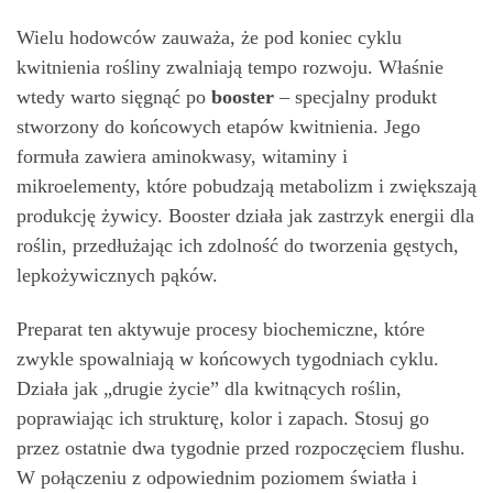
Wielu hodowców zauważa, że pod koniec cyklu
kwitnienia rośliny zwalniają tempo rozwoju. Właśnie
wtedy warto sięgnąć po
booster
– specjalny produkt
stworzony do końcowych etapów kwitnienia. Jego
formuła zawiera aminokwasy, witaminy i
mikroelementy, które pobudzają metabolizm i zwiększają
produkcję żywicy. Booster działa jak zastrzyk energii dla
roślin, przedłużając ich zdolność do tworzenia gęstych,
lepkożywicznych pąków.
Preparat ten aktywuje procesy biochemiczne, które
zwykle spowalniają w końcowych tygodniach cyklu.
Działa jak „drugie życie” dla kwitnących roślin,
poprawiając ich strukturę, kolor i zapach. Stosuj go
przez ostatnie dwa tygodnie przed rozpoczęciem flushu.
W połączeniu z odpowiednim poziomem światła i