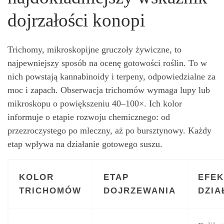
dojrzałości konopi
Trichomy, mikroskopijne gruczoły żywiczne, to
najpewniejszy sposób na ocenę gotowości roślin. To w
nich powstają kannabinoidy i terpeny, odpowiedzialne za
moc i zapach. Obserwacja trichomów wymaga lupy lub
mikroskopu o powiększeniu 40–100×. Ich kolor
informuje o etapie rozwoju chemicznego: od
przezroczystego po mleczny, aż po bursztynowy. Każdy
etap wpływa na działanie gotowego suszu.
KOLOR
ETAP
EFEK
TRICHOMÓW
DOJRZEWANIA
DZIA