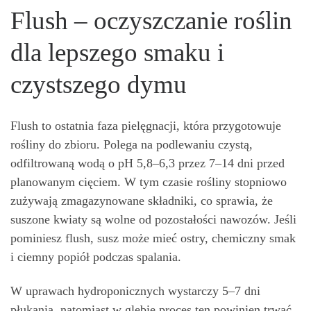
Flush – oczyszczanie roślin
dla lepszego smaku i
czystszego dymu
Flush to ostatnia faza pielęgnacji, która przygotowuje
rośliny do zbioru. Polega na podlewaniu czystą,
odfiltrowaną wodą o pH 5,8–6,3 przez 7–14 dni przed
planowanym cięciem. W tym czasie rośliny stopniowo
zużywają zmagazynowane składniki, co sprawia, że
suszone kwiaty są wolne od pozostałości nawozów. Jeśli
pominiesz flush, susz może mieć ostry, chemiczny smak
i ciemny popiół podczas spalania.
W uprawach hydroponicznych wystarczy 5–7 dni
płukania, natomiast w glebie proces ten powinien trwać