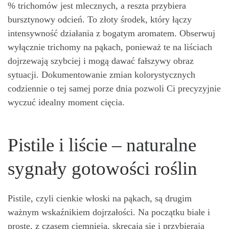
% trichomów jest mlecznych, a reszta przybiera
bursztynowy odcień. To złoty środek, który łączy
intensywność działania z bogatym aromatem. Obserwuj
wyłącznie trichomy na pąkach, ponieważ te na liściach
dojrzewają szybciej i mogą dawać fałszywy obraz
sytuacji. Dokumentowanie zmian kolorystycznych
codziennie o tej samej porze dnia pozwoli Ci precyzyjnie
wyczuć idealny moment cięcia.
Pistile i liście – naturalne
sygnały gotowości roślin
Pistile, czyli cienkie włoski na pąkach, są drugim
ważnym wskaźnikiem dojrzałości. Na początku białe i
proste, z czasem ciemnieją, skręcają się i przybierają