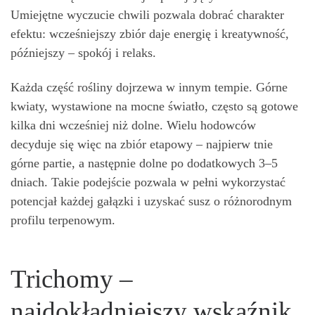
Umiejętne wyczucie chwili pozwala dobrać charakter
efektu: wcześniejszy zbiór daje energię i kreatywność,
późniejszy – spokój i relaks.
Każda część rośliny dojrzewa w innym tempie. Górne
kwiaty, wystawione na mocne światło, często są gotowe
kilka dni wcześniej niż dolne. Wielu hodowców
decyduje się więc na zbiór etapowy – najpierw tnie
górne partie, a następnie dolne po dodatkowych 3–5
dniach. Takie podejście pozwala w pełni wykorzystać
potencjał każdej gałązki i uzyskać susz o różnorodnym
profilu terpenowym.
Trichomy –
najdokładniejszy wskaźnik