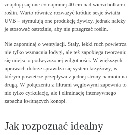
znajdują się one co najmniej 40 cm nad wierzchołkami
roślin. Warto również rozważyć krótkie sesje światła
UVB – stymulują one produkcję żywicy, jednak należy
je stosować ostrożnie, aby nie przegrzać roślin.
Nie zapominaj o wentylacji. Stały, lekki ruch powietrza
nie tylko wzmacnia łodygi, ale też zapobiega tworzeniu
się miejsc o podwyższonej wilgotności. W większych
uprawach dobrze sprawdza się system krzyżowy, w
którym powietrze przepływa z jednej strony namiotu na
drugą. W połączeniu z filtrami węglowymi zapewnia to
nie tylko cyrkulację, ale i eliminację intensywnego
zapachu kwitnących konopi.
Jak rozpoznać idealny