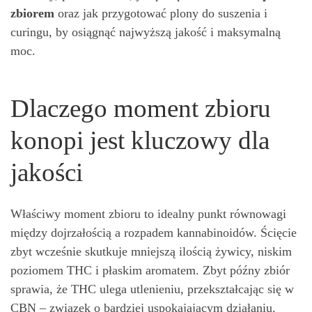
zbiorem
oraz jak przygotować plony do suszenia i
curingu, by osiągnąć najwyższą jakość i maksymalną
moc.
Dlaczego moment zbioru
konopi jest kluczowy dla
jakości
Właściwy moment zbioru to idealny punkt równowagi
między dojrzałością a rozpadem kannabinoidów. Ścięcie
zbyt wcześnie skutkuje mniejszą ilością żywicy, niskim
poziomem THC i płaskim aromatem. Zbyt późny zbiór
sprawia, że THC ulega utlenieniu, przekształcając się w
CBN – związek o bardziej uspokajającym działaniu.