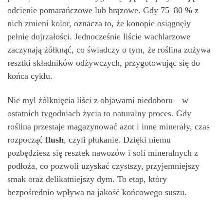
odcienie pomarańczowe lub brązowe. Gdy 75–80 % z
nich zmieni kolor, oznacza to, że konopie osiągnęły
pełnię dojrzałości. Jednocześnie liście wachlarzowe
zaczynają żółknąć, co świadczy o tym, że roślina zużywa
resztki składników odżywczych, przygotowując się do
końca cyklu.
Nie myl żółknięcia liści z objawami niedoboru – w
ostatnich tygodniach życia to naturalny proces. Gdy
roślina przestaje magazynować azot i inne minerały, czas
rozpocząć
flush
, czyli płukanie. Dzięki niemu
pozbędziesz się resztek nawozów i soli mineralnych z
podłoża, co pozwoli uzyskać czystszy, przyjemniejszy
smak oraz delikatniejszy dym. To etap, który
bezpośrednio wpływa na jakość końcowego suszu.