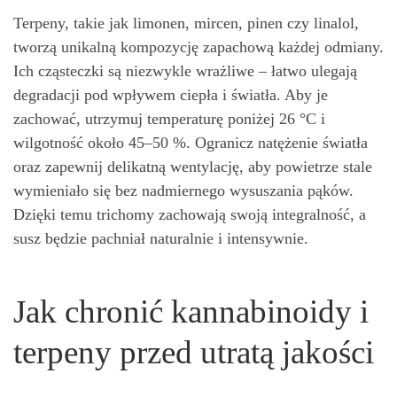
Terpeny, takie jak limonen, mircen, pinen czy linalol,
tworzą unikalną kompozycję zapachową każdej odmiany.
Ich cząsteczki są niezwykle wrażliwe – łatwo ulegają
degradacji pod wpływem ciepła i światła. Aby je
zachować, utrzymuj temperaturę poniżej 26 °C i
wilgotność około 45–50 %. Ogranicz natężenie światła
oraz zapewnij delikatną wentylację, aby powietrze stale
wymieniało się bez nadmiernego wysuszania pąków.
Dzięki temu trichomy zachowają swoją integralność, a
susz będzie pachniał naturalnie i intensywnie.
Jak chronić kannabinoidy i
terpeny przed utratą jakości