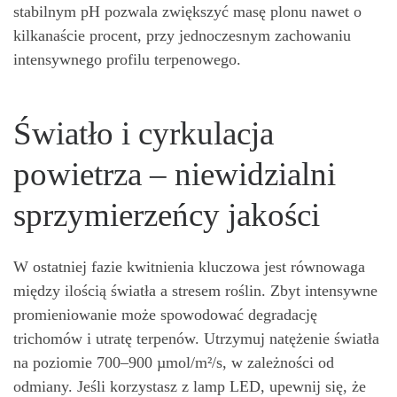
stabilnym pH pozwala zwiększyć masę plonu nawet o
kilkanaście procent, przy jednoczesnym zachowaniu
intensywnego profilu terpenowego.
Światło i cyrkulacja
powietrza – niewidzialni
sprzymierzeńcy jakości
W ostatniej fazie kwitnienia kluczowa jest równowaga
między ilością światła a stresem roślin. Zbyt intensywne
promieniowanie może spowodować degradację
trichomów i utratę terpenów. Utrzymuj natężenie światła
na poziomie 700–900 µmol/m²/s, w zależności od
odmiany. Jeśli korzystasz z lamp LED, upewnij się, że