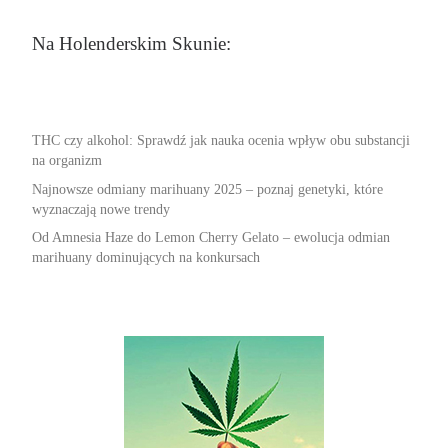
Na Holenderskim Skunie:
THC czy alkohol: Sprawdź jak nauka ocenia wpływ obu substancji
na organizm
Najnowsze odmiany marihuany 2025 – poznaj genetyki, które
wyznaczają nowe trendy
Od Amnesia Haze do Lemon Cherry Gelato – ewolucja odmian
marihuany dominujących na konkursach