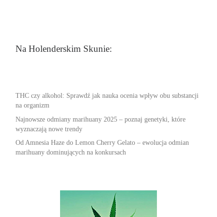
Na Holenderskim Skunie:
THC czy alkohol: Sprawdź jak nauka ocenia wpływ obu substancji
na organizm
Najnowsze odmiany marihuany 2025 – poznaj genetyki, które
wyznaczają nowe trendy
Od Amnesia Haze do Lemon Cherry Gelato – ewolucja odmian
marihuany dominujących na konkursach