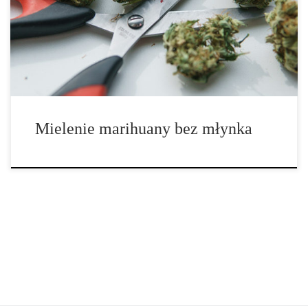
powszechnym narzędziem, które można znaleźć w wielu sklepach
zarówno stacjonarnie jak i online. Czasami jednak nie masz do
nich dostępu, i musisz sobie radzić inaczej. I dzisiaj mamy dla
ciebie 5 sposobów na […]
Mielenie marihuany bez młynka