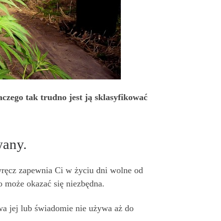
czego tak trudno jest ją sklasyfikować
wany.
ręcz zapewnia Ci w życiu dni wolne od
to może okazać się niezbędna.
wa jej lub świadomie nie używa aż do