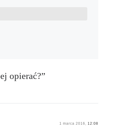
j opierać?”
1 marca 2016,
12:08