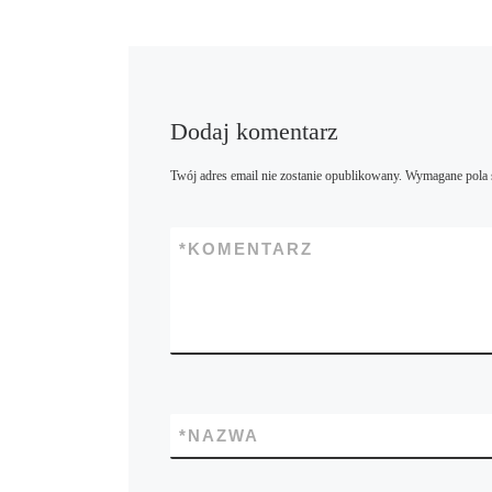
Dodaj komentarz
Twój adres email nie zostanie opublikowany.
Wymagane pola 
*
KOMENTARZ
*
NAZWA