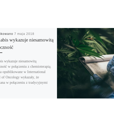
likowano
7 maja 2018
abis wykazuje niesamowitą
eczność
is wykazuje niesamowitą
zność w połączeniu z chemioterapią.
a opublikowane w International
l of Oncology wykazały, że
ana w połączeniu z tradycyjnymi