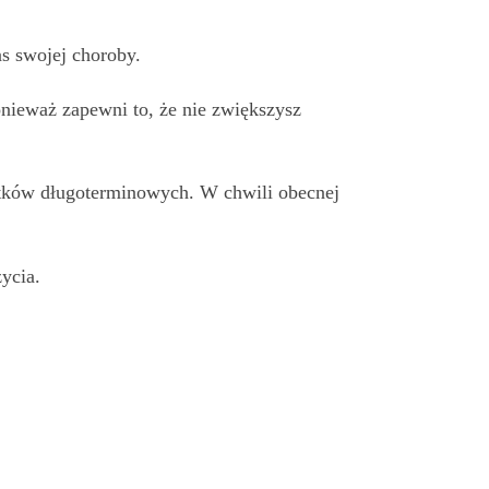
s swojej choroby.
nieważ zapewni to, że nie zwiększysz
kutków długoterminowych. W chwili obecnej
ycia.