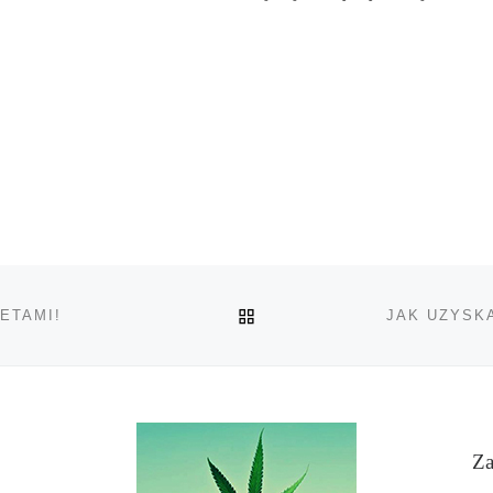
POWRÓT DO LISTY POS
ETAMI!
Za