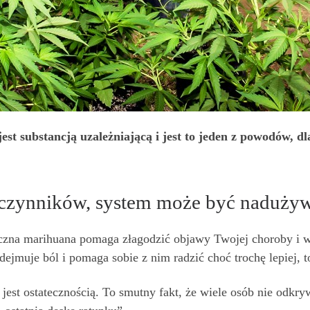
t substancją uzależniającą i jest to jeden z powodów, dla
 czynników, system może być naduży
czna marihuana pomaga złagodzić objawy Twojej choroby i w
odejmuje ból i pomaga sobie z nim radzić choć trochę lepiej, 
jest ostatecznością. To smutny fakt, że wiele osób nie odkry