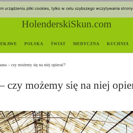
 urządzeniu pliki cookies, tylko w celu szybszego wczytywania strony
HolenderskiSkun.com
IEKAWE
POLSKA
ŚWIAT
MEDYCZNA
KUCHNIA
na – czy możemy się na niej opierać?
 czy możemy się na niej opie