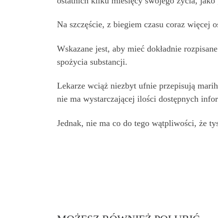
ostatnich kilku miesięcy swojego życia, jako 
Na szczęście, z biegiem czasu coraz więcej
Wskazane jest, aby mieć dokładnie rozpisan
spożycia substancji.
Lekarze wciąż niezbyt ufnie przepisują mari
nie ma wystarczającej ilości dostępnych info
Jednak, nie ma co do tego wątpliwości, że ty