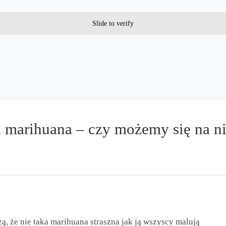
Slide to verify
marihuana – czy możemy się na nie
dzą, że nie taka marihuana straszna jak ją wszyscy malują