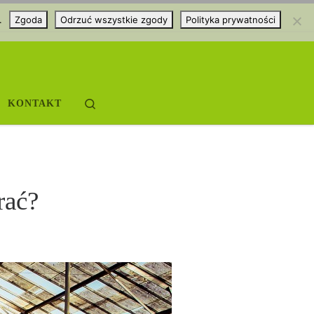
.
Zgoda
Odrzuć wszystkie zgody
Polityka prywatności
Search
KONTAKT
rać?