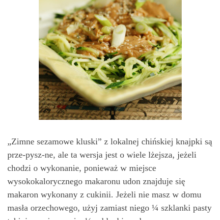
„Zimne sezamowe kluski” z lokalnej chińskiej knajpki są
prze-pysz-ne, ale ta wersja jest o wiele lżejsza, jeżeli
chodzi o wykonanie, ponieważ w miejsce
wysokokalorycznego makaronu udon znajduje się
makaron wykonany z cukinii. Jeżeli nie masz w domu
masła orzechowego, użyj zamiast niego ¼ szklanki pasty