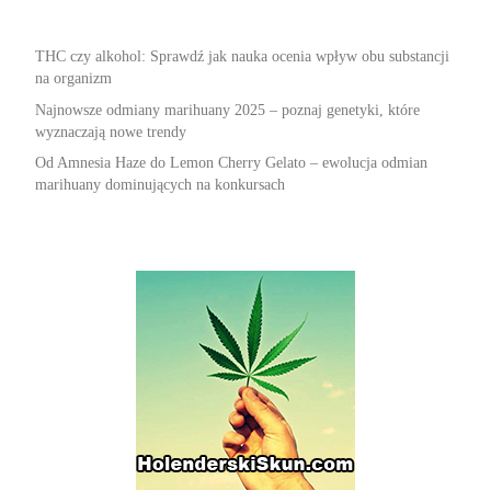
THC czy alkohol: Sprawdź jak nauka ocenia wpływ obu substancji
na organizm
Najnowsze odmiany marihuany 2025 – poznaj genetyki, które
wyznaczają nowe trendy
Od Amnesia Haze do Lemon Cherry Gelato – ewolucja odmian
marihuany dominujących na konkursach