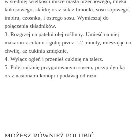
w średniej wielkości misce masła orzechowego, mleka
kokosowego, skórkę oraz sok z limonki, sosu sojowego,
imbiru, czosnku, i ostrego sosu. Wymieszaj do
połączenia składników.
3. Rozgrzej na patelni olej roślinny. Umieść na niej
makaron z cukinii i gotuj przez 1-2 minuty, mieszając co
chwilę, aż cukinia zmięknie.
4. Wyłącz ogień i przenieś cukinię na talerz.
5. Polej cukinię przygotowanym sosem, posyp dymką
oraz nasionami konopi i podawaj od razu.
MOŻESZ RÓWNIEŻ POLUBIĆ