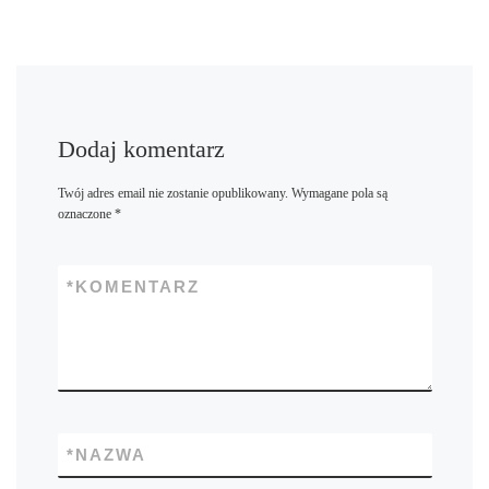
Dodaj komentarz
Twój adres email nie zostanie opublikowany.
Wymagane pola są
oznaczone
*
*
KOMENTARZ
*
NAZWA