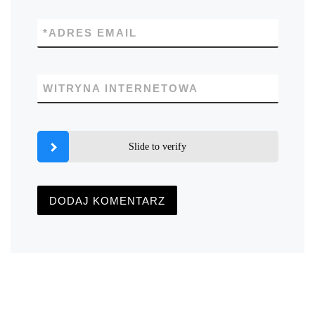
*
ADRES EMAIL
WITRYNA INTERNETOWA
Slide to verify