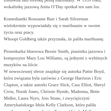
wokalistkę jazzową Anita O’Day spotkał ten sam los.
Komediantki Roseanne Barr i Sarah Silverman
wielokrotnie wypowiadały się o marihuanie w swoim
życiu oraz pracy.
Whoopi Goldberg także przyznała, że paliła marihuanę.
Piosenkarka bluesowa Bessie Smith, pianistka jazzowa i
kompozytor Mary Lou Williams, są jednymi z wybitnych
muzyków na liście.
W nowoczesnej sferze znajduje się autorka Pattie Boyd,
która związana była zarówno z George Harrison i Eric
Clapton, a także autorki Grace Slick, Cass Elliot, Sheryl
Crow, Norah Jones, Chrissie Hynde, Madonna, Bette
Midler, Laura Nyro, Joss Stone, i zwyciężczyni
Amerykańskiego Idola Kelly Clarkson, która paliła