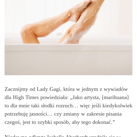
Zacznijmy od Lady Gagi, która w jednym z wywiadów
dla High Times powiedziała: „Jako artysta, [marihuana]
to dla mnie taki słodki rozruch… więc jeśli kiedykolwiek
potrzebuję jasności… czy zmiany w zakresie pisania
czegoś, jest to szybki sposób, aby tego dokonać.”