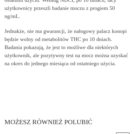
ostatnim użyciu. Według NDCI, po 10 dniach, tacy
użytkownicy przeszli badanie moczu z progiem 50
ng/mL.
Jednakże, nie ma gwarancji, że nałogowy palacz konopi
będzie wolny od metabolitów THC po 10 dniach.
Badania pokazują, że jest to możliwe dla niektórych
użytkownik, ale pozytywny test na mocz można uzyskać
na okres do jednego miesiąca od ostatniego użycia.
MOŻESZ RÓWNIEŻ POLUBIĆ