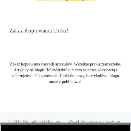
Zakaz Kopiowania Treści!
Zakaz kopiowania naszych artykułów. Wszelkie prawa zastrzeżone.
Artykuły na blogu HolenderskiSkun.com są naszą własnością i
zakazujemy ich kopiowania. Linki do naszych artykułów i blogu
możesz publikować.
© 2026
HolenderskiSkun.com
– Wszelkie prawa zastrzeżone
-
Czyli uliczny slang "mam holenderskiego skuna, najlepszego".