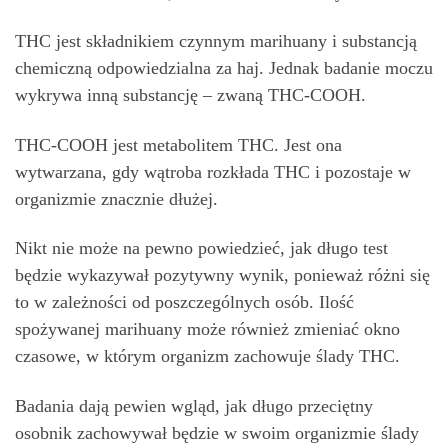
THC jest składnikiem czynnym marihuany i substancją
chemiczną odpowiedzialna za haj. Jednak badanie moczu
wykrywa inną substancję – zwaną THC-COOH.
THC-COOH jest metabolitem THC. Jest ona
wytwarzana, gdy wątroba rozkłada THC i pozostaje w
organizmie znacznie dłużej.
Nikt nie może na pewno powiedzieć, jak długo test
będzie wykazywał pozytywny wynik, ponieważ różni się
to w zależności od poszczególnych osób. Ilość
spożywanej marihuany może również zmieniać okno
czasowe, w którym organizm zachowuje ślady THC.
Badania dają pewien wgląd, jak długo przeciętny
osobnik zachowywał będzie w swoim organizmie ślady