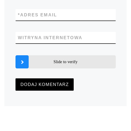
*
ADRES EMAIL
WITRYNA INTERNETOWA
Slide to verify