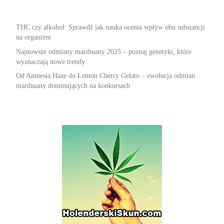
THC czy alkohol: Sprawdź jak nauka ocenia wpływ obu substancji
na organizm
Najnowsze odmiany marihuany 2025 – poznaj genetyki, które
wyznaczają nowe trendy
Od Amnesia Haze do Lemon Cherry Gelato – ewolucja odmian
marihuany dominujących na konkursach