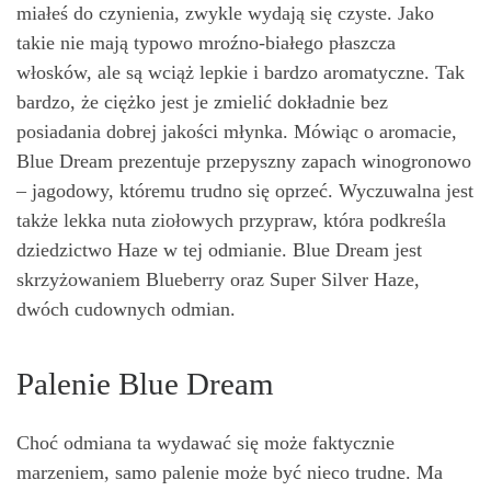
miałeś do czynienia, zwykle wydają się czyste. Jako
takie nie mają typowo mroźno-białego płaszcza
włosków, ale są wciąż lepkie i bardzo aromatyczne. Tak
bardzo, że ciężko jest je zmielić dokładnie bez
posiadania dobrej jakości młynka. Mówiąc o aromacie,
Blue Dream prezentuje przepyszny zapach winogronowo
– jagodowy, któremu trudno się oprzeć. Wyczuwalna jest
także lekka nuta ziołowych przypraw, która podkreśla
dziedzictwo Haze w tej odmianie. Blue Dream jest
skrzyżowaniem Blueberry oraz Super Silver Haze,
dwóch cudownych odmian.
Palenie Blue Dream
Choć odmiana ta wydawać się może faktycznie
marzeniem, samo palenie może być nieco trudne. Ma