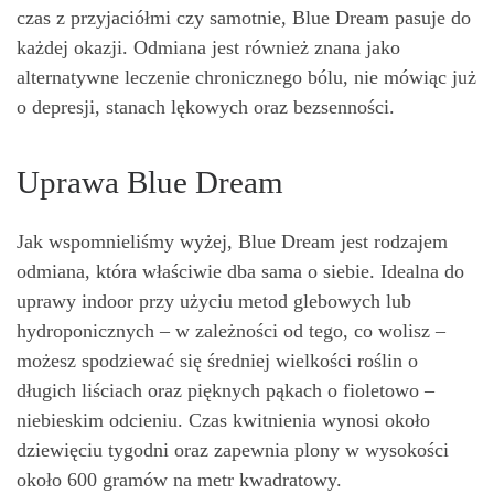
czas z przyjaciółmi czy samotnie, Blue Dream pasuje do
każdej okazji. Odmiana jest również znana jako
alternatywne leczenie chronicznego bólu, nie mówiąc już
o depresji, stanach lękowych oraz bezsenności.
Uprawa Blue Dream
Jak wspomnieliśmy wyżej, Blue Dream jest rodzajem
odmiana, która właściwie dba sama o siebie. Idealna do
uprawy indoor przy użyciu metod glebowych lub
hydroponicznych – w zależności od tego, co wolisz –
możesz spodziewać się średniej wielkości roślin o
długich liściach oraz pięknych pąkach o fioletowo –
niebieskim odcieniu. Czas kwitnienia wynosi około
dziewięciu tygodni oraz zapewnia plony w wysokości
około 600 gramów na metr kwadratowy.