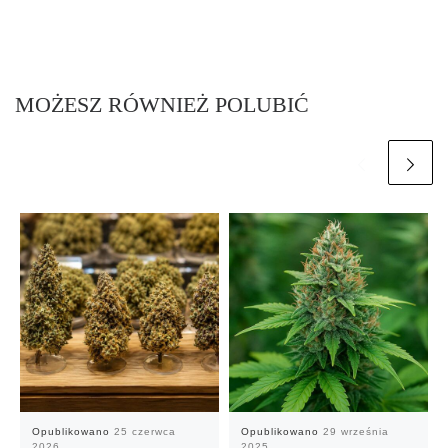
MOŻESZ RÓWNIEŻ POLUBIĆ
Opublikowano
25 czerwca
Opublikowano
29 września
2026
2025