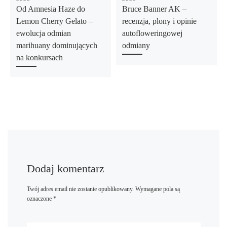
Od Amnesia Haze do
Bruce Banner AK –
Lemon Cherry Gelato –
recenzja, plony i opinie
ewolucja odmian
autofloweringowej
marihuany dominujących
odmiany
na konkursach
Dodaj komentarz
Twój adres email nie zostanie opublikowany.
Wymagane pola są
oznaczone
*