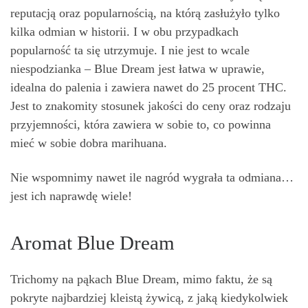
reputacją oraz popularnością, na którą zasłużyło tylko
kilka odmian w historii. I w obu przypadkach
popularność ta się utrzymuje. I nie jest to wcale
niespodzianka – Blue Dream jest łatwa w uprawie,
idealna do palenia i zawiera nawet do 25 procent THC.
Jest to znakomity stosunek jakości do ceny oraz rodzaju
przyjemności, która zawiera w sobie to, co powinna
mieć w sobie dobra marihuana.
Nie wspomnimy nawet ile nagród wygrała ta odmiana…
jest ich naprawdę wiele!
Aromat Blue Dream
Trichomy na pąkach Blue Dream, mimo faktu, że są
pokryte najbardziej kleistą żywicą, z jaką kiedykolwiek