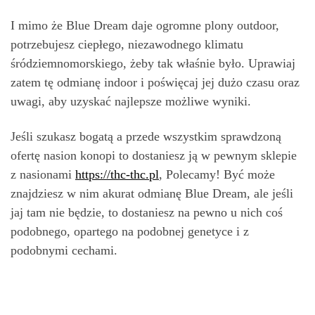
I mimo że Blue Dream daje ogromne plony outdoor,
potrzebujesz ciepłego, niezawodnego klimatu
śródziemnomorskiego, żeby tak właśnie było. Uprawiaj
zatem tę odmianę indoor i poświęcaj jej dużo czasu oraz
uwagi, aby uzyskać najlepsze możliwe wyniki.
Jeśli szukasz bogatą a przede wszystkim sprawdzoną
ofertę nasion konopi to dostaniesz ją w pewnym sklepie
z nasionami
https://thc-thc.pl
, Polecamy! Być może
znajdziesz w nim akurat odmianę Blue Dream, ale jeśli
jaj tam nie będzie, to dostaniesz na pewno u nich coś
podobnego, opartego na podobnej genetyce i z
podobnymi cechami.