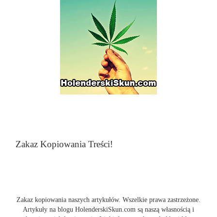
Zakaz Kopiowania Treści!
Zakaz kopiowania naszych artykułów. Wszelkie prawa zastrzeżone.
Artykuły na blogu HolenderskiSkun.com są naszą własnością i