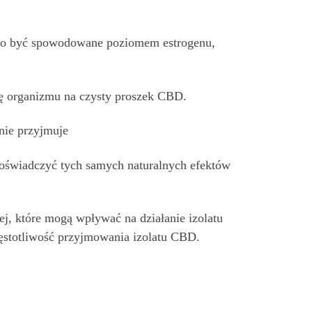
e to być spowodowane poziomem estrogenu,
ję organizmu na czysty proszek CBD.
 nie przyjmuje
 doświadczyć tych samych naturalnych efektów
nej, które mogą wpływać na działanie izolatu
ęstotliwość przyjmowania izolatu CBD.