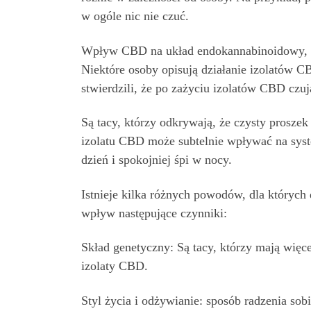
w ogóle nic nie czuć.
Wpływ CBD na układ endokannabinoidowy, a 
Niektóre osoby opisują działanie izolatów CB
stwierdzili, że po zażyciu izolatów CBD czuj
Są tacy, którzy odkrywają, że czysty prosze
izolatu CBD może subtelnie wpływać na syst
dzień i spokojniej śpi w nocy.
Istnieje kilka różnych powodów, dla których
wpływ następujące czynniki:
Skład genetyczny: Są tacy, którzy mają wię
izolaty CBD.
Styl życia i odżywianie: sposób radzenia so