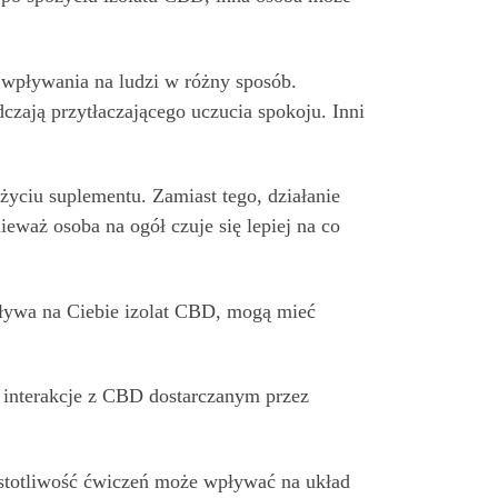
wpływania na ludzi w różny sposób.
czają przytłaczającego uczucia spokoju. Inni
życiu suplementu. Zamiast tego, działanie
waż osoba na ogół czuje się lepiej na co
wpływa na Ciebie izolat CBD, mogą mieć
w interakcje z CBD dostarczanym przez
zęstotliwość ćwiczeń może wpływać na układ