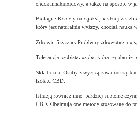
endokannabinoidowy, a także na sposób, w j
Biologia: Kobiety na ogół są bardziej wraż
który jest naturalnie wyższy, chociaż nauka wc
Zdrowie fizyczne: Problemy zdrowotne mogą 
Tolerancja osobista: osoba, która regularnie 
Skład ciała: Osoby z wyższą zawartością tka
izolatu CBD.
Istnieją również inne, bardziej subtelne czy
CBD. Obejmują one metody stosowane do prz