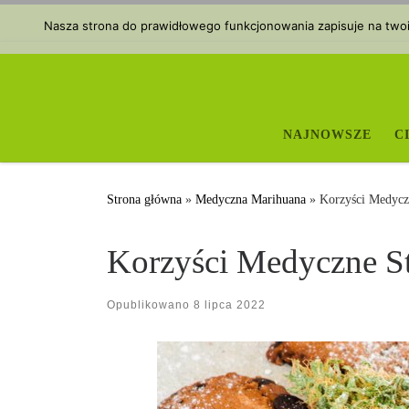
Przejdź do treści
Nasza strona do prawidłowego funkcjonowania zapisuje na twoim
NAJNOWSZE
C
Strona główna
»
Medyczna Marihuana
»
Korzyści Medycz
Korzyści Medyczne S
Opublikowano
8 lipca 2022