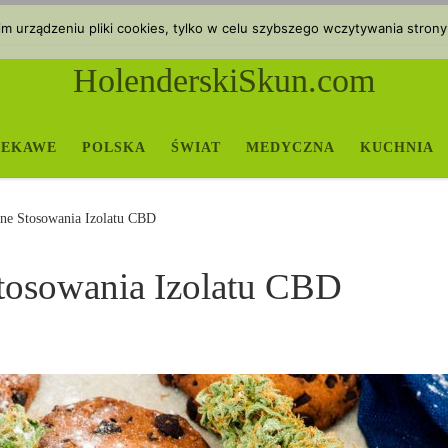
 urządzeniu pliki cookies, tylko w celu szybszego wczytywania strony
HolenderskiSkun.com
IEKAWE
POLSKA
ŚWIAT
MEDYCZNA
KUCHNIA
ne Stosowania Izolatu CBD
tosowania Izolatu CBD