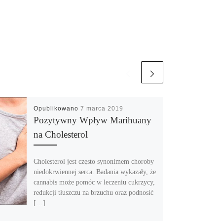
Opublikowano
7 marca 2019
Pozytywny Wpływ Marihuany
na Cholesterol
Cholesterol jest często synonimem choroby
niedokrwiennej serca. Badania wykazały, że
cannabis może pomóc w leczeniu cukrzycy,
redukcji tłuszczu na brzuchu oraz podnosić
[…]