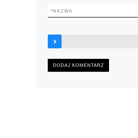
*
NAZWA