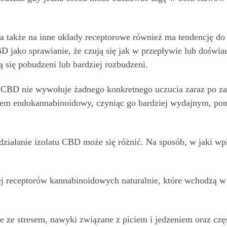
także na inne układy receptorowe również ma tendencję do 
D jako sprawianie, że czują się jak w przepływie lub doświad
ą się pobudzeni lub bardziej rozbudzeni.
k CBD nie wywołuje żadnego konkretnego uczucia zaraz po za
em endokannabinoidowy, czyniąc go bardziej wydajnym, ponie
 działanie izolatu CBD może się różnić. Na sposób, w jaki 
cej receptorów kannabinoidowych naturalnie, które wchodzą 
bie ze stresem, nawyki związane z piciem i jedzeniem oraz c