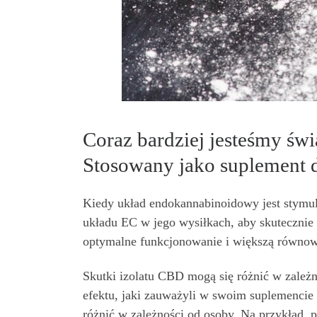
Coraz bardziej jesteśmy św
Stosowany jako suplement d
Kiedy układ endokannabinoidowy jest stymu
układu EC w jego wysiłkach, aby skutecznie
optymalne funkcjonowanie i większą równo
Skutki izolatu CBD mogą się różnić w zale
efektu, jaki zauważyli w swoim suplemencie
różnić w zależności od osoby. Na przykład,