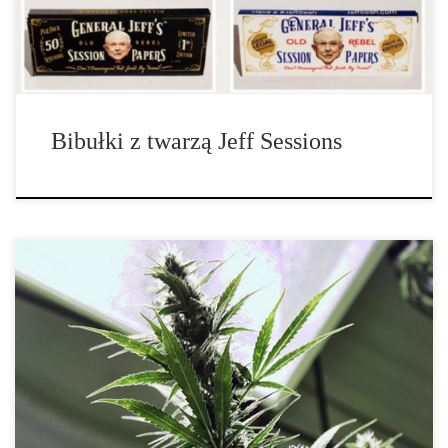
jesteśmy przestępcami, ćpunami, ani idiotami. Każdy z nas to taki
zwykły Jeff […]
Bibułki z twarzą Jeff Sessions
Palenie marihuany nie będzie już przestępstwem w stolicy Stanów
Zjednoczonych. Projekt ustawy, którą burmistrz Vincent Gray
zobowiązał się podpisać, zastępuje karę za posiadanie marihuany
grzywną cywilną w wysokości 25 dolarów. „Niesamowite
marnotrawstwo zasobów rządowych idzie w kierunku
kryminalizacji marihuany,” powiedział członek Rady Tommy
Wells, główny sponsor ustawy. „I tworzy to więcej szkody niż
pożytku publicznego.” Ustawa motywowana jest badaniami, które