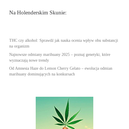
Na Holenderskim Skunie:
THC czy alkohol: Sprawdź jak nauka ocenia wpływ obu substancji
na organizm
Najnowsze odmiany marihuany 2025 – poznaj genetyki, które
wyznaczają nowe trendy
Od Amnesia Haze do Lemon Cherry Gelato – ewolucja odmian
marihuany dominujących na konkursach