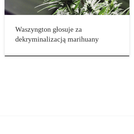
[…]
Waszyngton głosuje za
dekryminalizacją marihuany