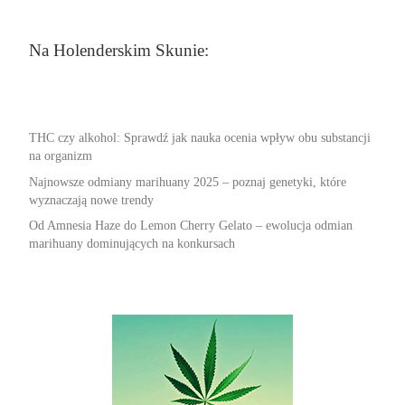
Na Holenderskim Skunie:
THC czy alkohol: Sprawdź jak nauka ocenia wpływ obu substancji
na organizm
Najnowsze odmiany marihuany 2025 – poznaj genetyki, które
wyznaczają nowe trendy
Od Amnesia Haze do Lemon Cherry Gelato – ewolucja odmian
marihuany dominujących na konkursach