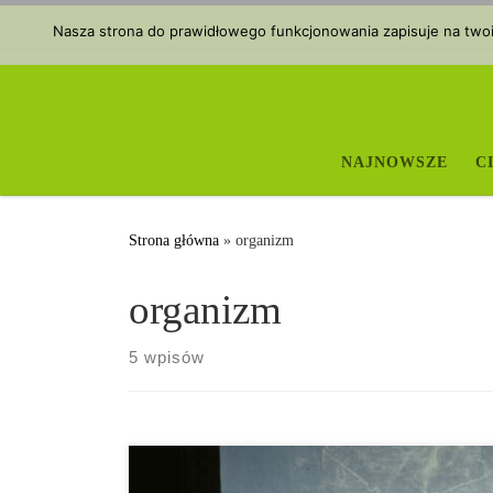
Przejdź do treści
Nasza strona do prawidłowego funkcjonowania zapisuje na twoim
NAJNOWSZE
C
Strona główna
»
organizm
organizm
5 wpisów