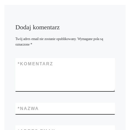
Dodaj komentarz
Twój adres email nie zostanie opublikowany.
Wymagane pola są
oznaczone
*
*
KOMENTARZ
*
NAZWA