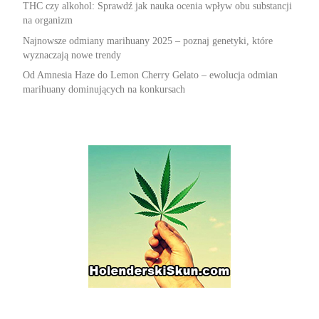
THC czy alkohol: Sprawdź jak nauka ocenia wpływ obu substancji
na organizm
Najnowsze odmiany marihuany 2025 – poznaj genetyki, które
wyznaczają nowe trendy
Od Amnesia Haze do Lemon Cherry Gelato – ewolucja odmian
marihuany dominujących na konkursach