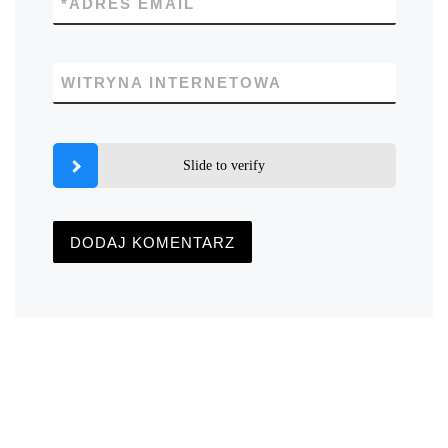
*
ADRES EMAIL
WITRYNA INTERNETOWA
Slide to verify