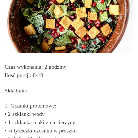
Czas wykonania: 2 godziny
Ilość porcji: 8-10
Składniki:
1. Grzanki proteinowe:
• 2 szklanki wody
• 1 szklanka mąki z ciecierzycy
• ½ łyżeczki czosnku w proszku