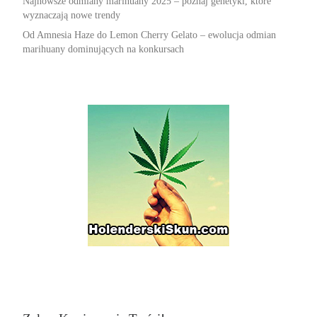
Najnowsze odmiany marihuany 2025 – poznaj genetyki, które
wyznaczają nowe trendy
Od Amnesia Haze do Lemon Cherry Gelato – ewolucja odmian
marihuany dominujących na konkursach