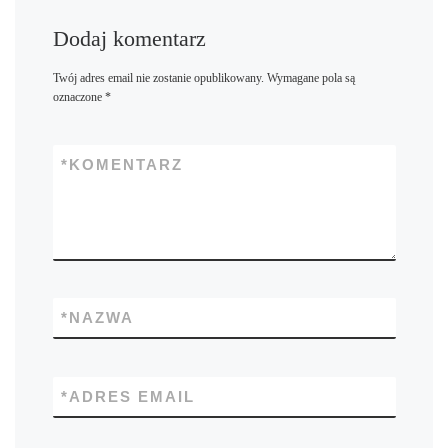
Dodaj komentarz
Twój adres email nie zostanie opublikowany.
Wymagane pola są
oznaczone
*
*
KOMENTARZ
*
NAZWA
*
ADRES EMAIL