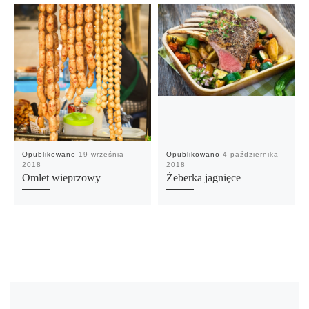
Opublikowano
19 września
Opublikowano
4 października
2018
2018
Omlet wieprzowy
Żeberka jagnięce