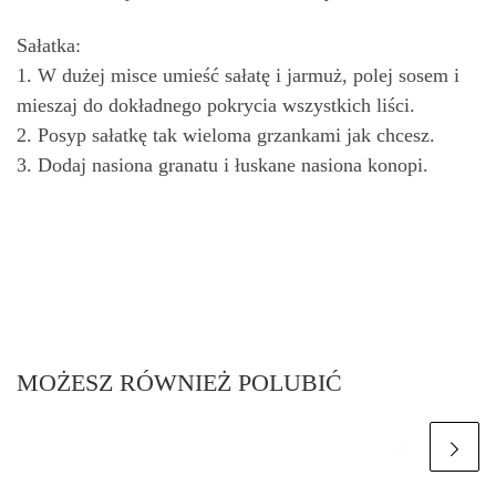
Sałatka:
1. W dużej misce umieść sałatę i jarmuż, polej sosem i
mieszaj do dokładnego pokrycia wszystkich liści.
2. Posyp sałatkę tak wieloma grzankami jak chcesz.
3. Dodaj nasiona granatu i łuskane nasiona konopi.
MOŻESZ RÓWNIEŻ POLUBIĆ