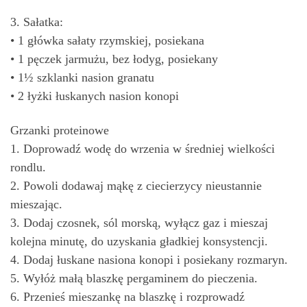
3. Sałatka:
• 1 główka sałaty rzymskiej, posiekana
• 1 pęczek jarmużu, bez łodyg, posiekany
• 1½ szklanki nasion granatu
• 2 łyżki łuskanych nasion konopi
Grzanki proteinowe
1. Doprowadź wodę do wrzenia w średniej wielkości
rondlu.
2. Powoli dodawaj mąkę z ciecierzycy nieustannie
mieszając.
3. Dodaj czosnek, sól morską, wyłącz gaz i mieszaj
kolejna minutę, do uzyskania gładkiej konsystencji.
4. Dodaj łuskane nasiona konopi i posiekany rozmaryn.
5. Wyłóż małą blaszkę pergaminem do pieczenia.
6. Przenieś mieszankę na blaszkę i rozprowadź