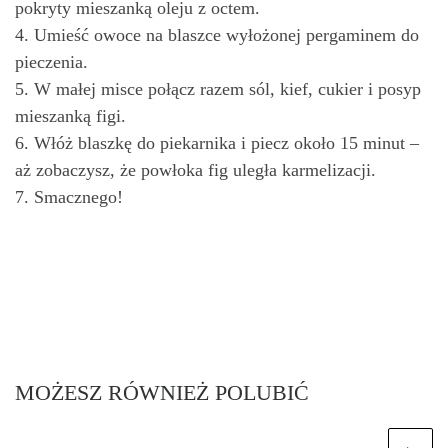
pokryty mieszanką oleju z octem.
4. Umieść owoce na blaszce wyłożonej pergaminem do
pieczenia.
5. W małej misce połącz razem sól, kief, cukier i posyp
mieszanką figi.
6. Włóż blaszkę do piekarnika i piecz około 15 minut –
aż zobaczysz, że powłoka fig uległa karmelizacji.
7. Smacznego!
MOŻESZ RÓWNIEŻ POLUBIĆ