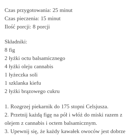
Czas przygotowania: 25 minut
Czas pieczenia: 15 minut
Ilość porcji: 8 porcji
Składniki:
8 fig
2 łyżki octu balsamicznego
4 łyżki oleju cannabis
1 łyżeczka soli
1 szklanka kiefu
2 łyżki brązowego cukru
1. Rozgrzej piekarnik do 175 stopni Celsjusza.
2. Przetnij każdą figę na pół i włóż do miski razem z
olejem z cannabis i octem balsamicznym.
3. Upewnij się, że każdy kawałek owoców jest dobrze