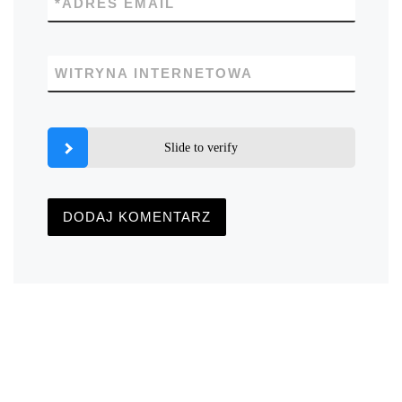
*
ADRES EMAIL
WITRYNA INTERNETOWA
Slide to verify