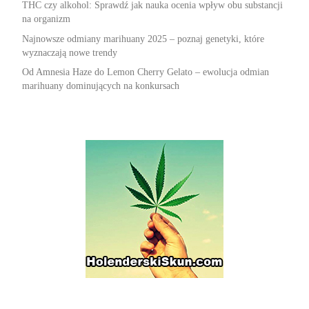
THC czy alkohol: Sprawdź jak nauka ocenia wpływ obu substancji
na organizm
Najnowsze odmiany marihuany 2025 – poznaj genetyki, które
wyznaczają nowe trendy
Od Amnesia Haze do Lemon Cherry Gelato – ewolucja odmian
marihuany dominujących na konkursach