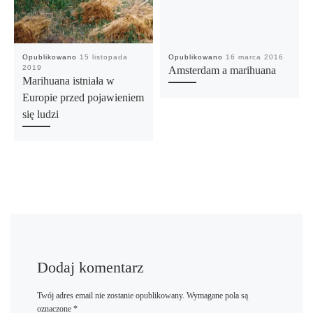
Opublikowano
15 listopada
Opublikowano
16 marca 2016
2019
Amsterdam a marihuana
Marihuana istniała w
Europie przed pojawieniem
się ludzi
Dodaj komentarz
Twój adres email nie zostanie opublikowany.
Wymagane pola są
oznaczone
*