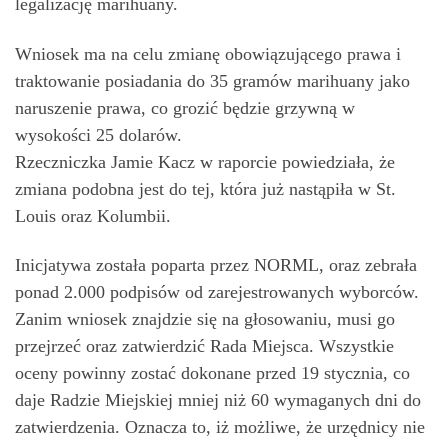
legalizację marihuany.
Wniosek ma na celu zmianę obowiązującego prawa i
traktowanie posiadania do 35 gramów marihuany jako
naruszenie prawa, co grozić będzie grzywną w
wysokości 25 dolarów.
Rzeczniczka Jamie Kacz w raporcie powiedziała, że
zmiana podobna jest do tej, która już nastąpiła w St.
Louis oraz Kolumbii.
Inicjatywa została poparta przez NORML, oraz zebrała
ponad 2.000 podpisów od zarejestrowanych wyborców.
Zanim wniosek znajdzie się na głosowaniu, musi go
przejrzeć oraz zatwierdzić Rada Miejsca. Wszystkie
oceny powinny zostać dokonane przed 19 stycznia, co
daje Radzie Miejskiej mniej niż 60 wymaganych dni do
zatwierdzenia. Oznacza to, iż możliwe, że urzędnicy nie