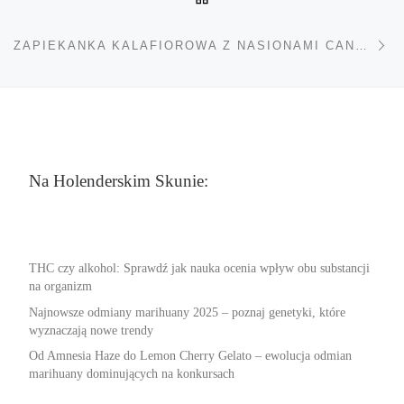
Na
ZAPIEKANKA KALAFIOROWA Z NASIONAMI CANNABIS
Na Holenderskim Skunie:
THC czy alkohol: Sprawdź jak nauka ocenia wpływ obu substancji
na organizm
Najnowsze odmiany marihuany 2025 – poznaj genetyki, które
wyznaczają nowe trendy
Od Amnesia Haze do Lemon Cherry Gelato – ewolucja odmian
marihuany dominujących na konkursach