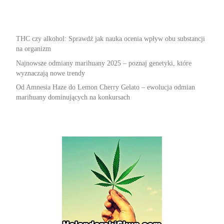
THC czy alkohol: Sprawdź jak nauka ocenia wpływ obu substancji
na organizm
Najnowsze odmiany marihuany 2025 – poznaj genetyki, które
wyznaczają nowe trendy
Od Amnesia Haze do Lemon Cherry Gelato – ewolucja odmian
marihuany dominujących na konkursach