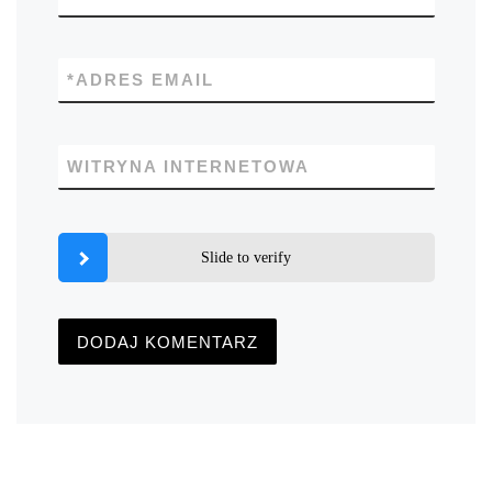
*
ADRES EMAIL
WITRYNA INTERNETOWA
Slide to verify