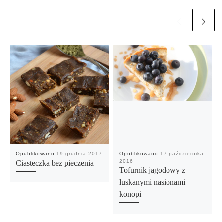
Opublikowano
19 grudnia 2017
Opublikowano
17 października
2016
Ciasteczka bez pieczenia
Tofurnik jagodowy z
łuskanymi nasionami
konopi