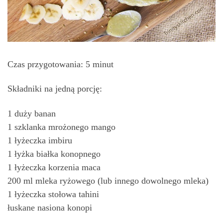
Czas przygotowania: 5 minut
Składniki na jedną porcję:
1 duży banan
1 szklanka mrożonego mango
1 łyżeczka imbiru
1 łyżka białka konopnego
1 łyżeczka korzenia maca
200 ml mleka ryżowego (lub innego dowolnego mleka)
1 łyżeczka stołowa tahini
łuskane nasiona konopi