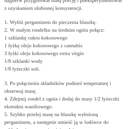
najpierw przygotował małą porcję i poeksperymentował
z uzyskaniem ulubionej konsystencji.
1. Wyłóż pergaminem do pieczenia blaszkę.
2. W małym rondelku na średnim ogniu połącz:
1 szklankę cukru kokosowego
1 łyżkę oleju kokosowego z cannabis
3 łyżki oleju kokosowego extra virgin
1/8 szklanki wody
1/8 łyżeczki soli.
3. Po połączeniu składników podnieś temperaturę i
obserwuj masę.
4. Zdejmij rondel z ognia i dodaj do masy 1/2 łyżeczki
ekstraktu waniliowego.
5. Szybko przelej masę na blaszkę wyłożoną
pergaminem, a następnie umieść ją w lodówce do