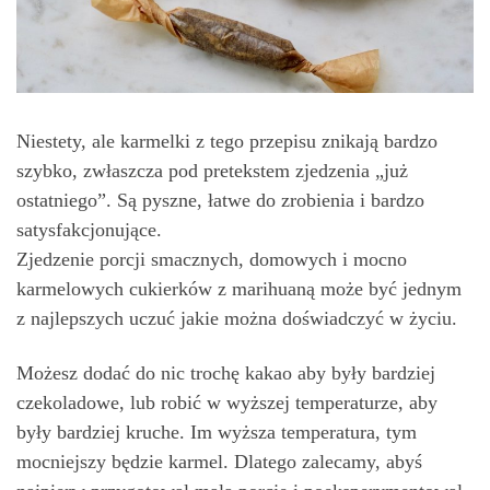
Niestety, ale karmelki z tego przepisu znikają bardzo
szybko, zwłaszcza pod pretekstem zjedzenia „już
ostatniego”. Są pyszne, łatwe do zrobienia i bardzo
satysfakcjonujące.
Zjedzenie porcji smacznych, domowych i mocno
karmelowych cukierków z marihuaną może być jednym
z najlepszych uczuć jakie można doświadczyć w życiu.
Możesz dodać do nic trochę kakao aby były bardziej
czekoladowe, lub robić w wyższej temperaturze, aby
były bardziej kruche. Im wyższa temperatura, tym
mocniejszy będzie karmel. Dlatego zalecamy, abyś