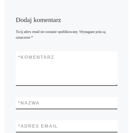
Dodaj komentarz
Twój adres email nie zostanie opublikowany.
Wymagane pola są
oznaczone
*
*
KOMENTARZ
*
NAZWA
*
ADRES EMAIL