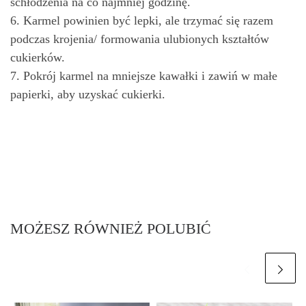
schłodzenia na co najmniej godzinę.
6. Karmel powinien być lepki, ale trzymać się razem
podczas krojenia/ formowania ulubionych kształtów
cukierków.
7. Pokrój karmel na mniejsze kawałki i zawiń w małe
papierki, aby uzyskać cukierki.
MOŻESZ RÓWNIEŻ POLUBIĆ