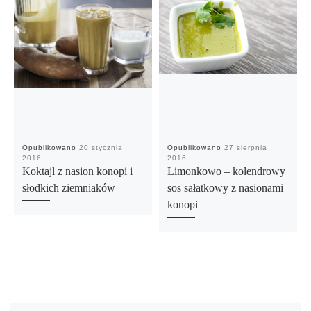
Opublikowano
20 stycznia
Opublikowano
27 sierpnia
2016
2016
Koktajl z nasion konopi i
Limonkowo – kolendrowy
słodkich ziemniaków
sos sałatkowy z nasionami
konopi