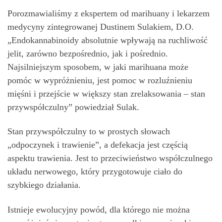
Porozmawialiśmy z ekspertem od marihuany i lekarzem
medycyny zintegrowanej Dustinem Sulakiem, D.O.
„Endokannabinoidy absolutnie wpływają na ruchliwość
jelit, zarówno bezpośrednio, jak i pośrednio.
Najsilniejszym sposobem, w jaki marihuana może
pomóc w wypróżnieniu, jest pomoc w rozluźnieniu
mięśni i przejście w większy stan zrelaksowania – stan
przywspółczulny” powiedział Sulak.
Stan przywspółczulny to w prostych słowach
„odpoczynek i trawienie”, a defekacja jest częścią
aspektu trawienia. Jest to przeciwieństwo współczulnego
układu nerwowego, który przygotowuje ciało do
szybkiego działania.
Istnieje ewolucyjny powód, dla którego nie można