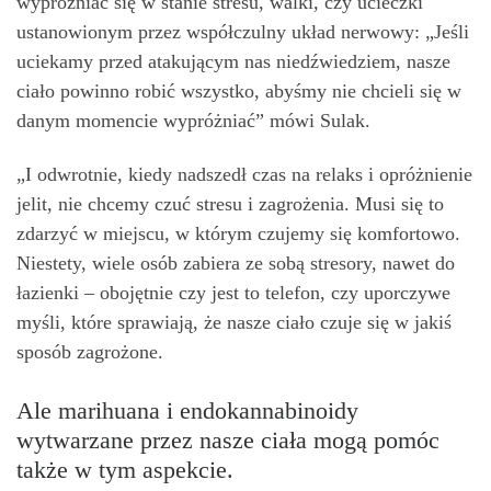
wypróżniać się w stanie stresu, walki, czy ucieczki
ustanowionym przez współczulny układ nerwowy: „Jeśli
uciekamy przed atakującym nas niedźwiedziem, nasze
ciało powinno robić wszystko, abyśmy nie chcieli się w
danym momencie wypróżniać” mówi Sulak.
„I odwrotnie, kiedy nadszedł czas na relaks i opróżnienie
jelit, nie chcemy czuć stresu i zagrożenia. Musi się to
zdarzyć w miejscu, w którym czujemy się komfortowo.
Niestety, wiele osób zabiera ze sobą stresory, nawet do
łazienki – obojętnie czy jest to telefon, czy uporczywe
myśli, które sprawiają, że nasze ciało czuje się w jakiś
sposób zagrożone.
Ale marihuana i endokannabinoidy
wytwarzane przez nasze ciała mogą pomóc
także w tym aspekcie.