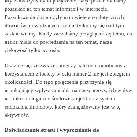
My zauważyliśmy to połączenie, więc postanowiliśmy
poszukać na ten temat informacji w internecie.
Poszukiwania dostarczyły nam wiele anegdotycznych
dowodów, dowodzących, że nie tylko my się nad tym
zastanawiamy. Kiedy zaczęliśmy przyglądać się temu, co
nauka miała do powiedzenia na ten temat, nasza
ciekawość tylko wzrosła.
Okazuje się, że związek między paleniem marihuany a
korzystaniem z toalety w celu numer 2 nie jest zbiegiem
okoliczności. Do tego połączenia przyczynia się
uspokajający wpływ cannabis na nasze nerwy, ich wpływ
na mikrobiologiczne środowisko jelit oraz system
endokannabinoidowy, który zaangażowany jest w tę
aktywność.
Doświadczanie stresu i wypróżnianie się