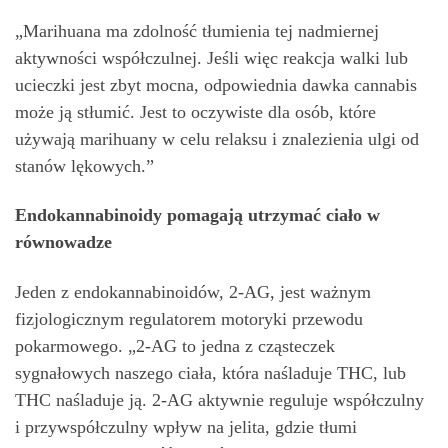
„Marihuana ma zdolność tłumienia tej nadmiernej
aktywności współczulnej. Jeśli więc reakcja walki lub
ucieczki jest zbyt mocna, odpowiednia dawka cannabis
może ją stłumić. Jest to oczywiste dla osób, które
używają marihuany w celu relaksu i znalezienia ulgi od
stanów lękowych.”
Endokannabinoidy pomagają utrzymać ciało w
równowadze
Jeden z endokannabinoidów, 2-AG, jest ważnym
fizjologicznym regulatorem motoryki przewodu
pokarmowego. „2-AG to jedna z cząsteczek
sygnałowych naszego ciała, która naśladuje THC, lub
THC naśladuje ją. 2-AG aktywnie reguluje współczulny
i przywspółczulny wpływ na jelita, gdzie tłumi