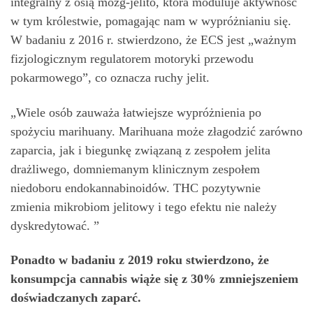
integralny z osią mózg-jelito, która moduluje aktywność
w tym królestwie, pomagając nam w wypróżnianiu się.
W badaniu z 2016 r. stwierdzono, że ECS jest „ważnym
fizjologicznym regulatorem motoryki przewodu
pokarmowego”, co oznacza ruchy jelit.
„Wiele osób zauważa łatwiejsze wypróżnienia po
spożyciu marihuany. Marihuana może złagodzić zarówno
zaparcia, jak i biegunkę związaną z zespołem jelita
drażliwego, domniemanym klinicznym zespołem
niedoboru endokannabinoidów. THC pozytywnie
zmienia mikrobiom jelitowy i tego efektu nie należy
dyskredytować. ”
Ponadto w badaniu z 2019 roku stwierdzono, że
konsumpcja cannabis wiąże się z 30% zmniejszeniem
doświadczanych zaparć.