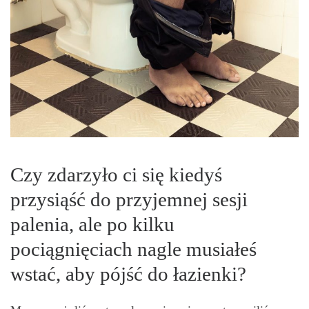
Czy zdarzyło ci się kiedyś
przysiąść do przyjemnej sesji
palenia, ale po kilku
pociągnięciach nagle musiałeś
wstać, aby pójść do łazienki?