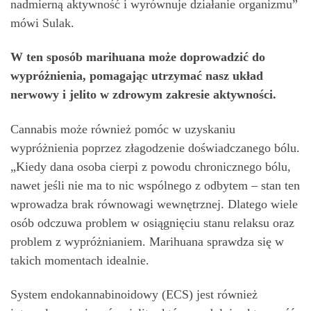
nadmierną aktywność i wyrównuje działanie organizmu”
mówi Sulak.
W ten sposób marihuana może doprowadzić do
wypróżnienia, pomagając utrzymać nasz układ
nerwowy i jelito w zdrowym zakresie aktywności.
Cannabis może również pomóc w uzyskaniu
wypróżnienia poprzez złagodzenie doświadczanego bólu.
„Kiedy dana osoba cierpi z powodu chronicznego bólu,
nawet jeśli nie ma to nic wspólnego z odbytem – stan ten
wprowadza brak równowagi wewnętrznej. Dlatego wiele
osób odczuwa problem w osiągnięciu stanu relaksu oraz
problem z wypróżnianiem. Marihuana sprawdza się w
takich momentach idealnie.
System endokannabinoidowy (ECS) jest również