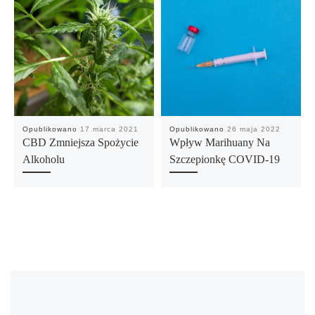
Opublikowano
17 marca 2021
Opublikowano
26 maja 2022
CBD Zmniejsza Spożycie
Wpływ Marihuany Na
Alkoholu
Szczepionkę COVID-19