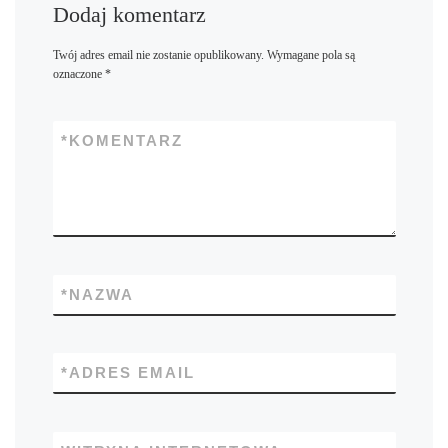
Dodaj komentarz
Twój adres email nie zostanie opublikowany.
Wymagane pola są
oznaczone
*
*
KOMENTARZ
*
NAZWA
*
ADRES EMAIL