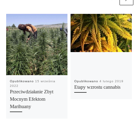
Opublikowano
15 września
Opublikowano
4 lutego 2019
2022
Etapy wzrostu cannabis
Przeciwdziałanie Zbyt
Mocnym Efektom
Marihuany