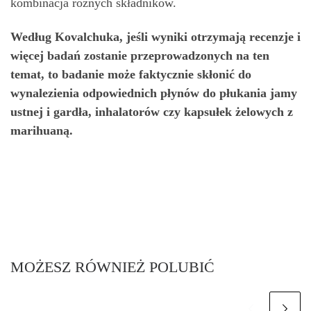
kombinacja różnych składników.
Według Kovalchuka, jeśli wyniki otrzymają recenzje i
więcej badań zostanie przeprowadzonych na ten
temat, to badanie może faktycznie skłonić do
wynalezienia odpowiednich płynów do płukania jamy
ustnej i gardła, inhalatorów czy kapsułek żelowych z
marihuaną.
MOŻESZ RÓWNIEŻ POLUBIĆ