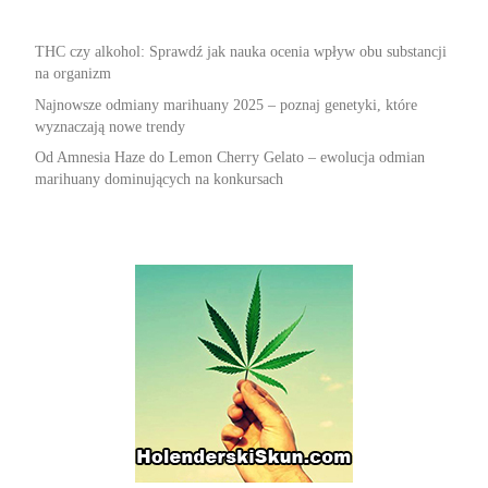
THC czy alkohol: Sprawdź jak nauka ocenia wpływ obu substancji
na organizm
Najnowsze odmiany marihuany 2025 – poznaj genetyki, które
wyznaczają nowe trendy
Od Amnesia Haze do Lemon Cherry Gelato – ewolucja odmian
marihuany dominujących na konkursach