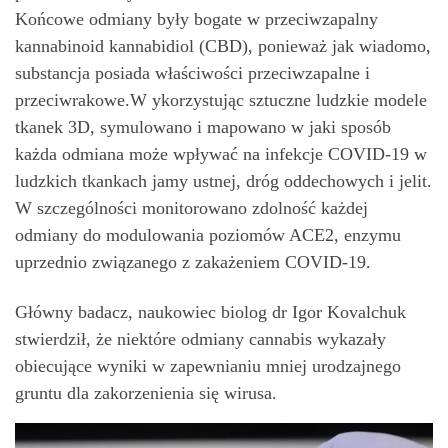
Końcowe odmiany były bogate w przeciwzapalny
kannabinoid kannabidiol (CBD), ponieważ jak wiadomo,
substancja posiada właściwości przeciwzapalne i
przeciwrakowe.W ykorzystując sztuczne ludzkie modele
tkanek 3D, symulowano i mapowano w jaki sposób
każda odmiana może wpływać na infekcje COVID-19 w
ludzkich tkankach jamy ustnej, dróg oddechowych i jelit.
W szczególności monitorowano zdolność każdej
odmiany do modulowania poziomów ACE2, enzymu
uprzednio związanego z zakażeniem COVID-19.
Główny badacz, naukowiec biolog dr Igor Kovalchuk
stwierdził, że niektóre odmiany cannabis wykazały
obiecujące wyniki w zapewnianiu mniej urodzajnego
gruntu dla zakorzenienia się wirusa.