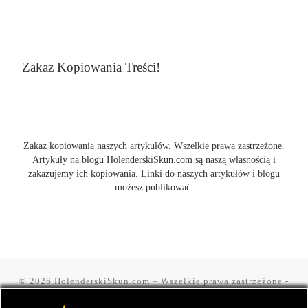
Zakaz Kopiowania Treści!
Zakaz kopiowania naszych artykułów. Wszelkie prawa zastrzeżone.
Artykuły na blogu HolenderskiSkun.com są naszą własnością i
zakazujemy ich kopiowania. Linki do naszych artykułów i blogu
możesz publikować.
© 2026
HolenderskiSkun.com
– Wszelkie prawa zastrzeżone
-
Czyli uliczny slang "mam holenderskiego skuna, najlepszego".