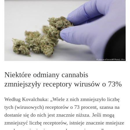
Niektóre odmiany cannabis
zmniejszyły receptory wirusów o 73%
Według Kovalchuka: „Wiele z nich zmniejszyło liczbę
tych (wirusowych) receptorów o 73 procent, szansa na
dostanie się do nich jest znacznie niższa. Jeśli mogą
zmniejszyć liczbę receptorów, istnieje znacznie mniejsze