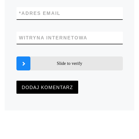
*
ADRES EMAIL
WITRYNA INTERNETOWA
Slide to verify