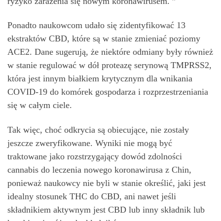
ryzyko zarażenia się nowym koronawirusem. ”
Ponadto naukowcom udało się zidentyfikować 13
ekstraktów CBD, które są w stanie zmieniać poziomy
ACE2. Dane sugerują, że niektóre odmiany były również
w stanie regulować w dół proteazę serynową TMPRSS2,
która jest innym białkiem krytycznym dla wnikania
COVID-19 do komórek gospodarza i rozprzestrzeniania
się w całym ciele.
Tak więc, choć odkrycia są obiecujące, nie zostały
jeszcze zweryfikowane. Wyniki nie mogą być
traktowane jako rozstrzygający dowód zdolności
cannabis do leczenia nowego koronawirusa z Chin,
ponieważ naukowcy nie byli w stanie określić, jaki jest
idealny stosunek THC do CBD, ani nawet jeśli
składnikiem aktywnym jest CBD lub inny składnik lub