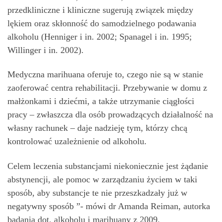
przedkliniczne i kliniczne sugerują związek między
lękiem oraz skłonność do samodzielnego podawania
alkoholu (Henniger i in. 2002; Spanagel i in. 1995;
Willinger i in. 2002).
Medyczna marihuana oferuje to, czego nie są w stanie
zaoferować centra rehabilitacji. Przebywanie w domu z
małżonkami i dziećmi, a także utrzymanie ciągłości
pracy – zwłaszcza dla osób prowadzących działalność na
własny rachunek – daje nadzieję tym, którzy chcą
kontrolować uzależnienie od alkoholu.
Celem leczenia substancjami niekoniecznie jest żądanie
abstynencji, ale pomoc w zarządzaniu życiem w taki
sposób, aby substancje te nie przeszkadzały już w
negatywny sposób ”- mówi dr Amanda Reiman, autorka
badania dot. alkoholu i marihuany z 2009.