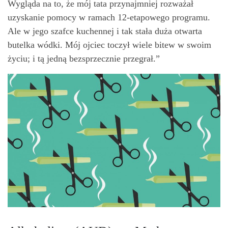
Wygląda na to, że mój tata przynajmniej rozważał
uzyskanie pomocy w ramach 12-etapowego programu.
Ale w jego szafce kuchennej i tak stała duża otwarta
butelka wódki. Mój ojciec toczył wiele bitew w swoim
życiu; i tą jedną bezsprzecznie przegrał.”