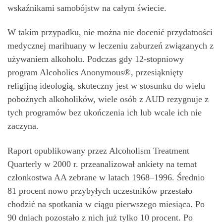
wskaźnikami samobójstw na całym świecie.
W takim przypadku, nie można nie docenić przydatności
medycznej marihuany w leczeniu zaburzeń związanych z
używaniem alkoholu. Podczas gdy 12-stopniowy
program Alcoholics Anonymous®, przesiąknięty
religijną ideologią, skuteczny jest w stosunku do wielu
pobożnych alkoholików, wiele osób z AUD rezygnuje z
tych programów bez ukończenia ich lub wcale ich nie
zaczyna.
Raport opublikowany przez Alcoholism Treatment
Quarterly w 2000 r. przeanalizował ankiety na temat
członkostwa AA zebrane w latach 1968–1996. Średnio
81 procent nowo przybyłych uczestników przestało
chodzić na spotkania w ciągu pierwszego miesiąca. Po
90 dniach pozostało z nich już tylko 10 procent. Po