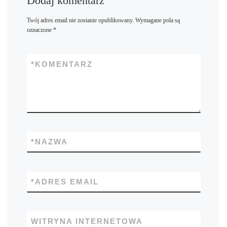
Dodaj komentarz
Twój adres email nie zostanie opublikowany.
Wymagane pola są
oznaczone
*
*
KOMENTARZ
*
NAZWA
*
ADRES EMAIL
WITRYNA INTERNETOWA