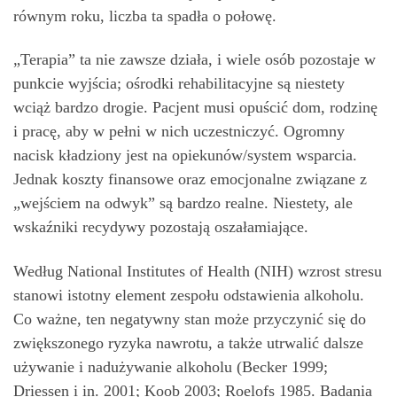
równym roku, liczba ta spadła o połowę.
„Terapia” ta nie zawsze działa, i wiele osób pozostaje w
punkcie wyjścia; ośrodki rehabilitacyjne są niestety
wciąż bardzo drogie. Pacjent musi opuścić dom, rodzinę
i pracę, aby w pełni w nich uczestniczyć. Ogromny
nacisk kładziony jest na opiekunów/system wsparcia.
Jednak koszty finansowe oraz emocjonalne związane z
„wejściem na odwyk” są bardzo realne. Niestety, ale
wskaźniki recydywy pozostają oszałamiające.
Według National Institutes of Health (NIH) wzrost stresu
stanowi istotny element zespołu odstawienia alkoholu.
Co ważne, ten negatywny stan może przyczynić się do
zwiększonego ryzyka nawrotu, a także utrwalić dalsze
używanie i nadużywanie alkoholu (Becker 1999;
Driessen i in. 2001; Koob 2003; Roelofs 1985. Badania