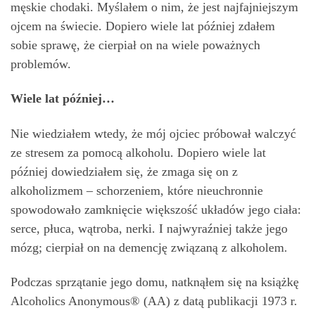
męskie chodaki. Myślałem o nim, że jest najfajniejszym
ojcem na świecie. Dopiero wiele lat później zdałem
sobie sprawę, że cierpiał on na wiele poważnych
problemów.
Wiele lat później…
Nie wiedziałem wtedy, że mój ojciec próbował walczyć
ze stresem za pomocą alkoholu. Dopiero wiele lat
później dowiedziałem się, że zmaga się on z
alkoholizmem – schorzeniem, które nieuchronnie
spowodowało zamknięcie większość układów jego ciała:
serce, płuca, wątroba, nerki. I najwyraźniej także jego
mózg; cierpiał on na demencję związaną z alkoholem.
Podczas sprzątanie jego domu, natknąłem się na książkę
Alcoholics Anonymous® (AA) z datą publikacji 1973 r.