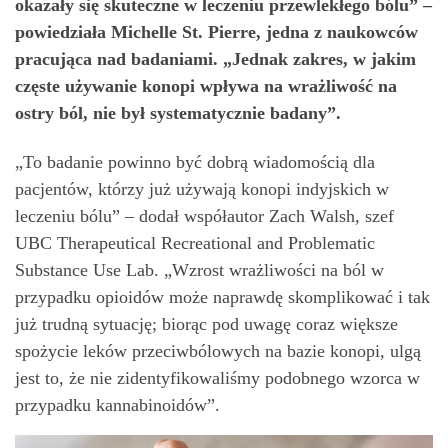
okazały się skuteczne w leczeniu przewlekłego bólu” –
powiedziała Michelle St. Pierre, jedna z naukowców
pracująca nad badaniami. „Jednak zakres, w jakim
częste używanie konopi wpływa na wrażliwość na
ostry ból, nie był systematycznie badany”.
„To badanie powinno być dobrą wiadomością dla
pacjentów, którzy już używają konopi indyjskich w
leczeniu bólu” – dodał współautor Zach Walsh, szef
UBC Therapeutical Recreational and Problematic
Substance Use Lab. „Wzrost wrażliwości na ból w
przypadku opioidów może naprawdę skomplikować i tak
już trudną sytuację; biorąc pod uwagę coraz większe
spożycie leków przeciwbólowych na bazie konopi, ulgą
jest to, że nie zidentyfikowaliśmy podobnego wzorca w
przypadku kannabinoidów”.