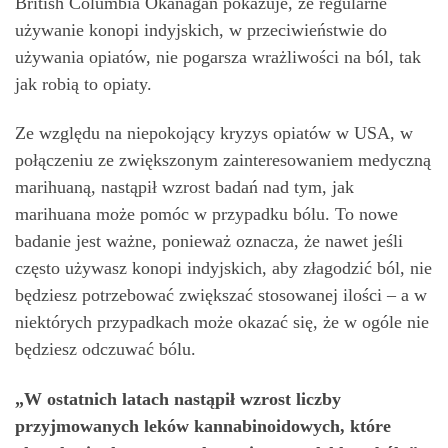
British Columbia Okanagan pokazuje, że regularne
używanie konopi indyjskich, w przeciwieństwie do
używania opiatów, nie pogarsza wrażliwości na ból, tak
jak robią to opiaty.
Ze względu na niepokojący kryzys opiatów w USA, w
połączeniu ze zwiększonym zainteresowaniem medyczną
marihuaną, nastąpił wzrost badań nad tym, jak
marihuana może pomóc w przypadku bólu. To nowe
badanie jest ważne, ponieważ oznacza, że ​​nawet jeśli
często używasz konopi indyjskich, aby złagodzić ból, nie
będziesz potrzebować zwiększać stosowanej ilości – a w
niektórych przypadkach może okazać się, że w ogóle nie
będziesz odczuwać bólu.
„W ostatnich latach nastąpił wzrost liczby
przyjmowanych leków kannabinoidowych, które