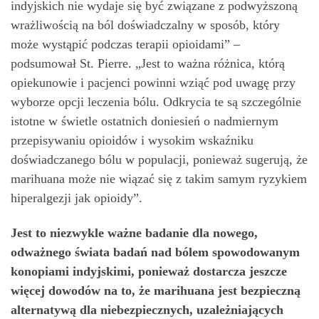
indyjskich nie wydaje się być związane z podwyższoną
wrażliwością na ból doświadczalny w sposób, który
może wystąpić podczas terapii opioidami” –
podsumował St. Pierre. „Jest to ważna różnica, którą
opiekunowie i pacjenci powinni wziąć pod uwagę przy
wyborze opcji leczenia bólu. Odkrycia te są szczególnie
istotne w świetle ostatnich doniesień o nadmiernym
przepisywaniu opioidów i wysokim wskaźniku
doświadczanego bólu w populacji, ponieważ sugerują, że
marihuana może nie wiązać się z takim samym ryzykiem
hiperalgezji jak opioidy”.
Jest to niezwykle ważne badanie dla nowego,
odważnego świata badań nad bólem spowodowanym
konopiami indyjskimi, ponieważ dostarcza jeszcze
więcej dowodów na to, że marihuana jest bezpieczną
alternatywą dla niebezpiecznych, uzależniających