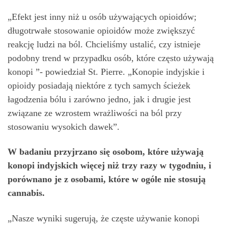
„Efekt jest inny niż u osób używających opioidów;
długotrwałe stosowanie opioidów może zwiększyć
reakcję ludzi na ból. Chcieliśmy ustalić, czy istnieje
podobny trend w przypadku osób, które często używają
konopi ”- powiedział St. Pierre. „Konopie indyjskie i
opioidy posiadają niektóre z tych samych ścieżek
łagodzenia bólu i zarówno jedno, jak i drugie jest
związane ze wzrostem wrażliwości na ból przy
stosowaniu wysokich dawek”.
W badaniu przyjrzano się osobom, które używają
konopi indyjskich więcej niż trzy razy w tygodniu, i
porównano je z osobami, które w ogóle nie stosują
cannabis.
„Nasze wyniki sugerują, że częste używanie konopi