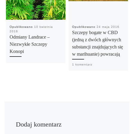
Opublikowano
10 kwietnia
Opublikowano
24 maja 2016
2018
Szczepy bogate w CBD
Odmiany Landrace –
(jedną z dwóch głównych
Niezwykłe Szczepy
substancji znajdujących się
Konopi
w marihuanie) powracają
1 komentarz
Dodaj komentarz