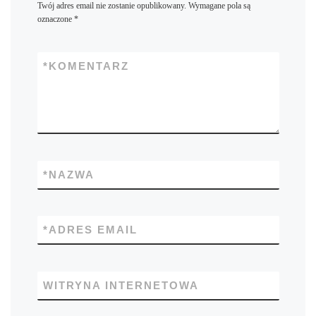
Twój adres email nie zostanie opublikowany.
Wymagane pola są
oznaczone
*
*
KOMENTARZ
*
NAZWA
*
ADRES EMAIL
WITRYNA INTERNETOWA