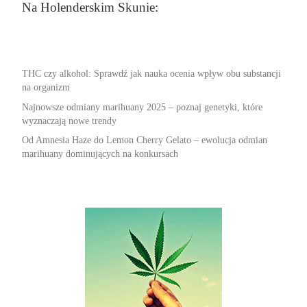
Na Holenderskim Skunie:
THC czy alkohol: Sprawdź jak nauka ocenia wpływ obu substancji
na organizm
Najnowsze odmiany marihuany 2025 – poznaj genetyki, które
wyznaczają nowe trendy
Od Amnesia Haze do Lemon Cherry Gelato – ewolucja odmian
marihuany dominujących na konkursach