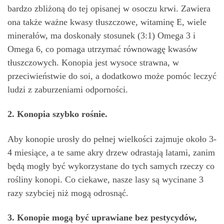
bardzo zbliżoną do tej opisanej w osoczu krwi. Zawiera
ona także ważne kwasy tłuszczowe, witaminę E, wiele
minerałów, ma doskonały stosunek (3:1) Omega 3 i
Omega 6, co pomaga utrzymać równowagę kwasów
tłuszczowych. Konopia jest wysoce strawna, w
przeciwieństwie do soi, a dodatkowo może pomóc leczyć
ludzi z zaburzeniami odporności.
2. Konopia szybko rośnie.
Aby konopie urosły do pełnej wielkości zajmuje około 3-
4 miesiące, a te same akry drzew odrastają latami, zanim
będą mogły być wykorzystane do tych samych rzeczy co
rośliny konopi. Co ciekawe, nasze lasy są wycinane 3
razy szybciej niż mogą odrosnąć.
3. Konopie mogą być uprawiane bez pestycydów,