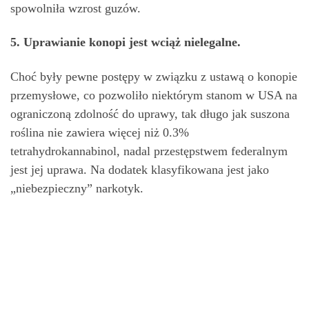
spowolniła wzrost guzów.
5. Uprawianie konopi jest wciąż nielegalne.
Choć były pewne postępy w związku z ustawą o konopie
przemysłowe, co pozwoliło niektórym stanom w USA na
ograniczoną zdolność do uprawy, tak długo jak suszona
roślina nie zawiera więcej niż 0.3%
tetrahydrokannabinol, nadal przestępstwem federalnym
jest jej uprawa. Na dodatek klasyfikowana jest jako
„niebezpieczny” narkotyk.