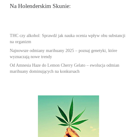
Na Holenderskim Skunie:
THC czy alkohol: Sprawdź jak nauka ocenia wpływ obu substancji
na organizm
Najnowsze odmiany marihuany 2025 – poznaj genetyki, które
wyznaczają nowe trendy
Od Amnesia Haze do Lemon Cherry Gelato – ewolucja odmian
marihuany dominujących na konkursach