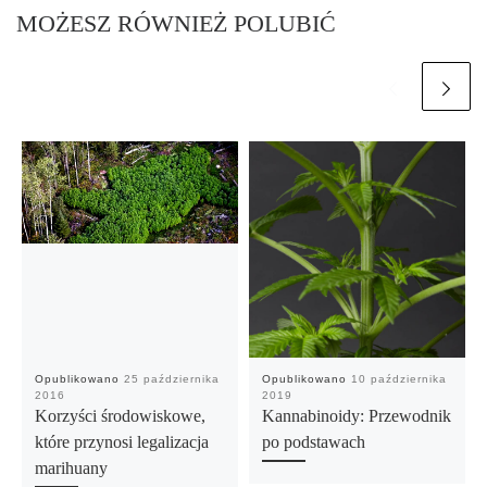
MOŻESZ RÓWNIEŻ POLUBIĆ
Opublikowano
25 października
Opublikowano
10 października
2016
2019
Korzyści środowiskowe,
Kannabinoidy: Przewodnik
które przynosi legalizacja
po podstawach
marihuany