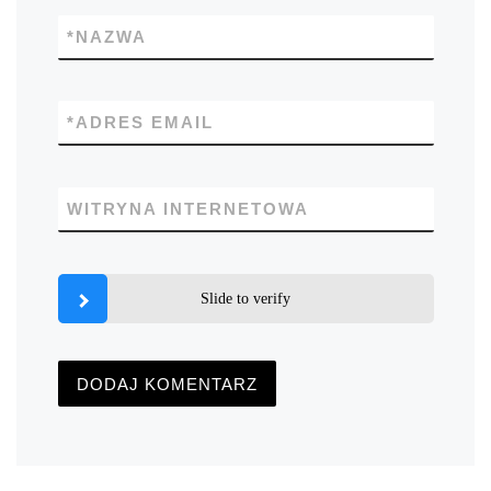
*
NAZWA
*
ADRES EMAIL
WITRYNA INTERNETOWA
Slide to verify