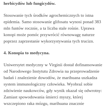
herbicydów lub fungicydów.
Stosowanie tych środków agrochemicznych to istna
epidemia. Samo stosowanie glifosatu wynosi ponad 383
mln funtów rocznie, a ta liczba stale rośnie. Uprawa
konopi może pomóc przywrócić równowagę naturze
poprzez zaprzestanie wykorzystywania tych trucizn.
4. Konopia to medycyna.
Uniwersytet medyczny w Virginii dostał dofinansowanie
od Narodowego Instytutu Zdrowia na przeprowadzenie
badań i znalezienie dowodów, że marihuana uszkadza
system immunologiczny człowieka. Wyobraź sobie
zdziwienie naukowców, gdy wynik okazał się odwrotny:
Zamiast spowodowania śmierci myszy, której
wszczepiono raka mózgu, marihuana znacznie