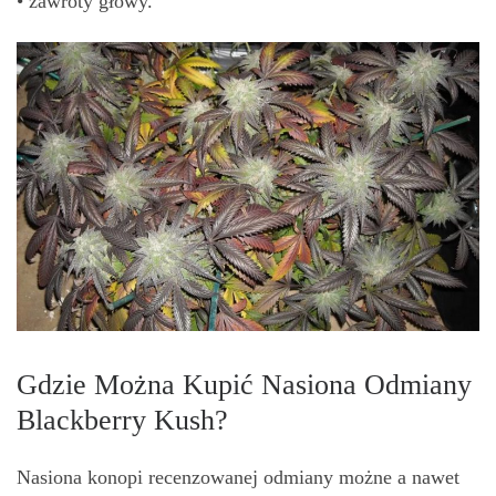
• zawroty głowy.
Gdzie Można Kupić Nasiona Odmiany
Blackberry Kush?
Nasiona konopi recenzowanej odmiany możne a nawet