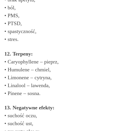
• ból,
• PMS,
• PTSD,
• spastyczność,
• stres.
12. Terpeny:
• Caryophyllene – pieprz,
• Humulene – chmiel,
• Limonene – cytryna,
• Linalool – lawenda,
• Pinene – sosna.
13. Negatywne efekty:
• suchość oczu,
• suchość ust,