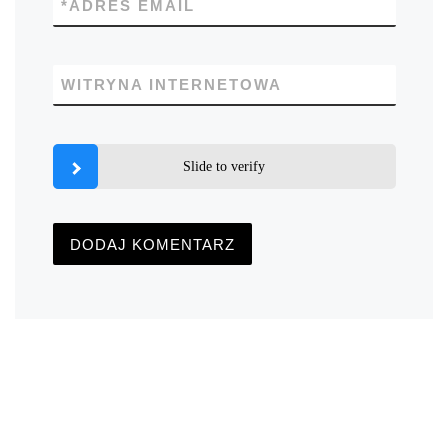
*
ADRES EMAIL
WITRYNA INTERNETOWA
Slide to verify