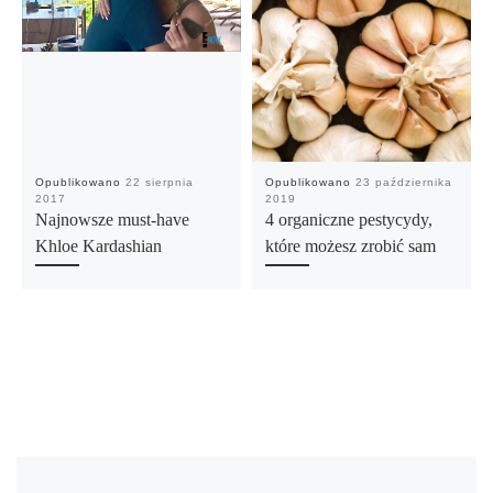
Opublikowano
22 sierpnia
Opublikowano
23 października
2017
2019
Najnowsze must-have
4 organiczne pestycydy,
Khloe Kardashian
które możesz zrobić sam