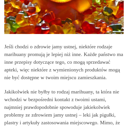
Jeśli chodzi o zdrowie jamy ustnej, niektóre rodzaje
marihuany promują je lepiej niż inne. Każde państwo ma
inne przepisy dotyczące tego, co mogą sprzedawać
apteki, więc niektóre z wymienionych produktów mogą
nie być dostępne w twoim miejscu zamieszkania.
Jakikolwiek nie byłby to rodzaj marihuany, ta która nie
wchodzi w bezpośredni kontakt z twoimi ustami,
najmniej prawdopodobnie spowoduje jakiekolwiek
problemy ze zdrowiem jamy ustnej – leki jak pigułki,
plastry i artykuły zastosowania miejscowego. Mimo, że