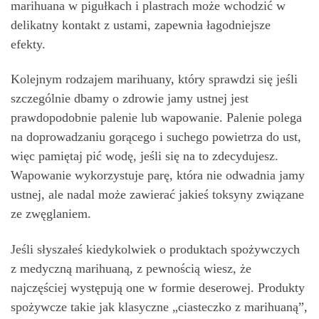
marihuana w pigułkach i plastrach może wchodzić w
delikatny kontakt z ustami, zapewnia łagodniejsze
efekty.
Kolejnym rodzajem marihuany, który sprawdzi się jeśli
szczególnie dbamy o zdrowie jamy ustnej jest
prawdopodobnie palenie lub wapowanie. Palenie polega
na doprowadzaniu gorącego i suchego powietrza do ust,
więc pamiętaj pić wodę, jeśli się na to zdecydujesz.
Wapowanie wykorzystuje parę, która nie odwadnia jamy
ustnej, ale nadal może zawierać jakieś toksyny związane
ze zwęglaniem.
Jeśli słyszałeś kiedykolwiek o produktach spożywczych
z medyczną marihuaną, z pewnością wiesz, że
najczęściej występują one w formie deserowej. Produkty
spożywcze takie jak klasyczne „ciasteczko z marihuaną”,