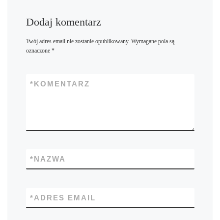
Dodaj komentarz
Twój adres email nie zostanie opublikowany.
Wymagane pola są
oznaczone
*
*
KOMENTARZ
*
NAZWA
*
ADRES EMAIL