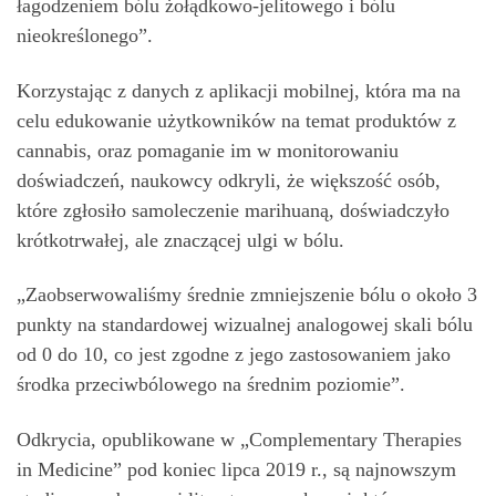
łagodzeniem bólu żołądkowo-jelitowego i bólu
nieokreślonego”.
Korzystając z danych z aplikacji mobilnej, która ma na
celu edukowanie użytkowników na temat produktów z
cannabis, oraz pomaganie im w monitorowaniu
doświadczeń, naukowcy odkryli, że większość osób,
które zgłosiło samoleczenie marihuaną, doświadczyło
krótkotrwałej, ale znaczącej ulgi w bólu.
„Zaobserwowaliśmy średnie zmniejszenie bólu o około 3
punkty na standardowej wizualnej analogowej skali bólu
od 0 do 10, co jest zgodne z jego zastosowaniem jako
środka przeciwbólowego na średnim poziomie”.
Odkrycia, opublikowane w „Complementary Therapies
in Medicine” pod koniec lipca 2019 r., są najnowszym