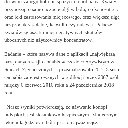
doświadczanego bólu po spożyciu marihuany. Kwiaty
przynoszą to samo uczucie ulgi w bólu, co koncentraty
oraz leki zastosowania miejscowego, oraz większą ulgę
niż produkty jadalne, kapsułki czy nalewki. Palacze
kwiatów zgłaszali mniej negatywnych skutków
ubocznych niż użytkownicy koncentratów.
Badanie – które nazywa dane z aplikacji „największą
bazą danych sesji cannabis w czasie rzeczywistym w
Stanach Zjednoczonych – przeanalizowało 20,513 sesji
cannabis zarejestrowanych w aplikacji przez 2987 osób
między 6 czerwca 2016 roku a 24 października 2018
roku.
„Nasze wyniki potwierdzają, że używanie konopi
indyjskich jest stosunkowo bezpiecznym i skutecznym
lekiem łagodzącym ból i jest to najważniejsza