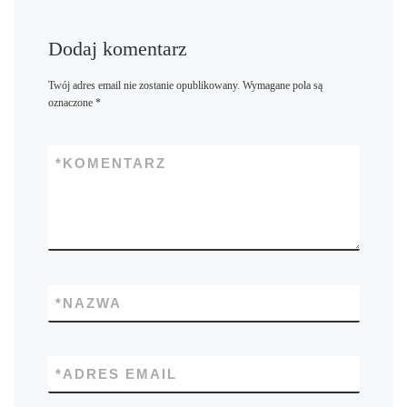
Dodaj komentarz
Twój adres email nie zostanie opublikowany.
Wymagane pola są
oznaczone
*
*
KOMENTARZ
*
NAZWA
*
ADRES EMAIL