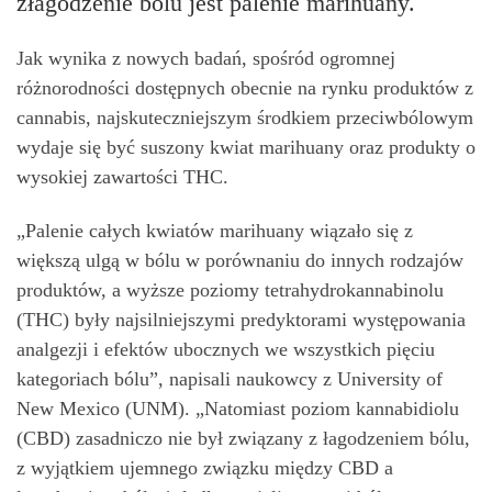
złagodzenie bólu jest palenie marihuany.
Jak wynika z nowych badań, spośród ogromnej
różnorodności dostępnych obecnie na rynku produktów z
cannabis, najskuteczniejszym środkiem przeciwbólowym
wydaje się być suszony kwiat marihuany oraz produkty o
wysokiej zawartości THC.
„Palenie całych kwiatów marihuany wiązało się z
większą ulgą w bólu w porównaniu do innych rodzajów
produktów, a wyższe poziomy tetrahydrokannabinolu
(THC) były najsilniejszymi predyktorami występowania
analgezji i efektów ubocznych we wszystkich pięciu
kategoriach bólu”, napisali naukowcy z University of
New Mexico (UNM). „Natomiast poziom kannabidiolu
(CBD) zasadniczo nie był związany z łagodzeniem bólu,
z wyjątkiem ujemnego związku między CBD a