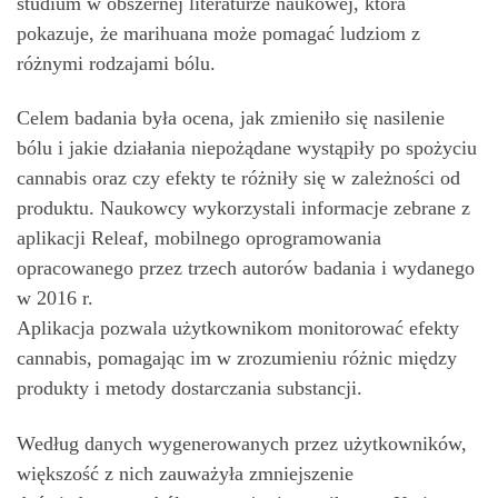
studium w obszernej literaturze naukowej, która
pokazuje, że marihuana może pomagać ludziom z
różnymi rodzajami bólu.
Celem badania była ocena, jak zmieniło się nasilenie
bólu i jakie działania niepożądane wystąpiły po spożyciu
cannabis oraz czy efekty te różniły się w zależności od
produktu. Naukowcy wykorzystali informacje zebrane z
aplikacji Releaf, mobilnego oprogramowania
opracowanego przez trzech autorów badania i wydanego
w 2016 r.
Aplikacja pozwala użytkownikom monitorować efekty
cannabis, pomagając im w zrozumieniu różnic między
produkty i metody dostarczania substancji.
Według danych wygenerowanych przez użytkowników,
większość z nich zauważyła zmniejszenie