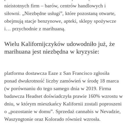
nieistotnych firm – barów, centrów handlowych i
siłowni. „Niezbędne usługi”, które pozostaną otwarte,
obejmują stacje benzynowe, apteki, sklepy spożywcze
i… przychodnie z marihuaną.
Wielu Kalifornijczyków udowodniło już, że
marihuana jest niezbędna w kryzysie:
platforma dostawcza Eaze z San Francisco zgłosiła
ponad dwukrotność liczby zamówień w środę 18 marca
(w porównaniu do tego samego dnia w 2019. Firma
badawcza Headset doświadczyła prawie 160% wzrostu w
dniu, w którym mieszkańcy Kalifornii zostali poproszeni
o „pozostanie w domu”. Sprzedaż cannabis w Nevadzie,
Waszyngtonie oraz Kolorado również wzrosła.