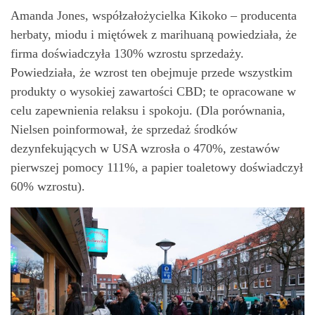
Amanda Jones, współzałożycielka Kikoko – producenta
herbaty, miodu i miętówek z marihuaną powiedziała, że
firma doświadczyła 130% wzrostu sprzedaży.
Powiedziała, że wzrost ten obejmuje przede wszystkim
produkty o wysokiej zawartości CBD; te opracowane w
celu zapewnienia relaksu i spokoju. (Dla porównania,
Nielsen poinformował, że sprzedaż środków
dezynfekujących w USA wzrosła o 470%, zestawów
pierwszej pomocy 111%, a papier toaletowy doświadczył
60% wzrostu).