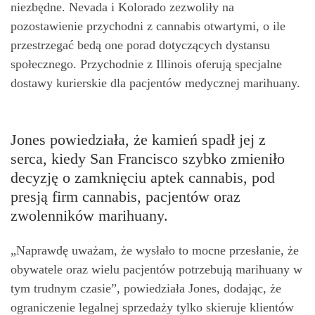
niezbędne. Nevada i Kolorado zezwoliły na
pozostawienie przychodni z cannabis otwartymi, o ile
przestrzegać bedą one porad dotyczących dystansu
społecznego. Przychodnie z Illinois oferują specjalne
dostawy kurierskie dla pacjentów medycznej marihuany.
Jones powiedziała, że kamień spadł jej z
serca, kiedy San Francisco szybko zmieniło
decyzję o zamknięciu aptek cannabis, pod
presją firm cannabis, pacjentów oraz
zwolenników marihuany.
„Naprawdę uważam, że wysłało to mocne przesłanie, że
obywatele oraz wielu pacjentów potrzebują marihuany w
tym trudnym czasie”, powiedziała Jones, dodając, że
ograniczenie legalnej sprzedaży tylko skieruje klientów