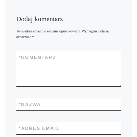
Dodaj komentarz
Twój adres email nie zostanie opublikowany.
Wymagane pola są
oznaczone
*
*
KOMENTARZ
*
NAZWA
*
ADRES EMAIL