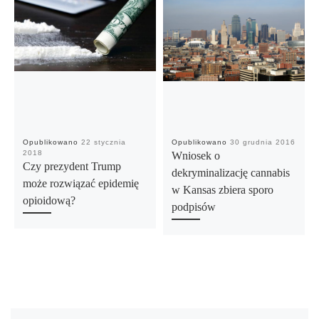
Opublikowano
22 stycznia
Opublikowano
30 grudnia 2016
2018
Wniosek o
Czy prezydent Trump
dekryminalizację cannabis
może rozwiązać epidemię
w Kansas zbiera sporo
opioidową?
podpisów