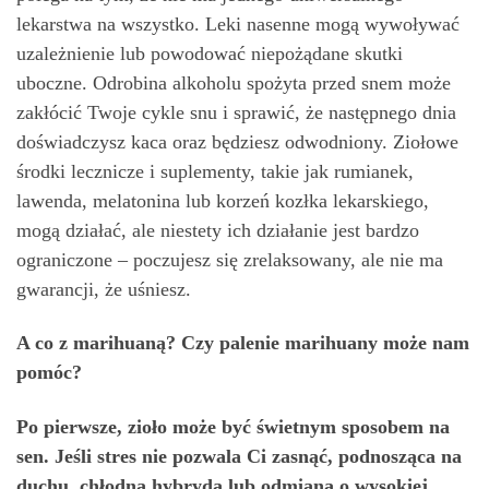
lekarstwa na wszystko. Leki nasenne mogą wywoływać
uzależnienie lub powodować niepożądane skutki
uboczne. Odrobina alkoholu spożyta przed snem może
zakłócić Twoje cykle snu i sprawić, że następnego dnia
doświadczysz kaca oraz będziesz odwodniony. Ziołowe
środki lecznicze i suplementy, takie jak rumianek,
lawenda, melatonina lub korzeń kozłka lekarskiego,
mogą działać, ale niestety ich działanie jest bardzo
ograniczone – poczujesz się zrelaksowany, ale nie ma
gwarancji, że uśniesz.
A co z marihuaną? Czy palenie marihuany może nam
pomóc?
Po pierwsze, zioło może być świetnym sposobem na
sen. Jeśli stres nie pozwala Ci zasnąć, podnosząca na
duchu, chłodna hybryda lub odmiana o wysokiej