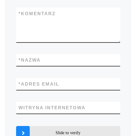
*
KOMENTARZ
*
NAZWA
*
ADRES EMAIL
WITRYNA INTERNETOWA
Slide to verify