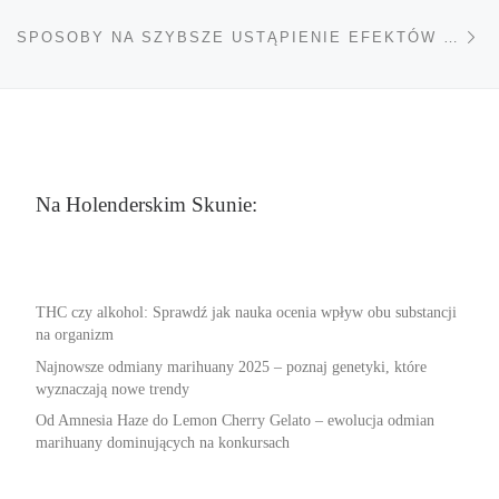
Na
SPOSOBY NA SZYBSZE USTĄPIENIE EFEKTÓW MARIHUANY
Na Holenderskim Skunie:
THC czy alkohol: Sprawdź jak nauka ocenia wpływ obu substancji
na organizm
Najnowsze odmiany marihuany 2025 – poznaj genetyki, które
wyznaczają nowe trendy
Od Amnesia Haze do Lemon Cherry Gelato – ewolucja odmian
marihuany dominujących na konkursach