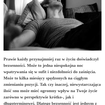
Prawie każdy przynajmniej raz w życiu doświadczył
bezsenności. Może to jedna niespokojna noc
wpatrywania się w sufit i niezdolności do zaśnięcia.
Może to kilka miesięcy spędzonych na ciągłym
zmienianiu pozycji. Tak czy inaczej, niewystarczająca
ilość snu może mieć ogromny wpływ na Twoje życie
zarówno w perspektywie krótko-, jak i
długoterminowej. Dlatego bezsenność jest jednym z