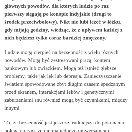
głównych powodów, dla których ludzie po raz
pierwszy sięgają po konopie indyjskie (drugi to
środek przeciwbólowy). Nikt nie lubi leżeć w łóżku,
gdy mijają godziny, wiedząc, że z upływem każdej z
nich będziesz tylko coraz bardziej zmęczony.
Ludzie mogą cierpieć na bezsenność z wielu różnych
powodów. Mogą być zestresowani pracą, kontem
bankowym lub związkiem. Mogą też istnieć głębsze
problemy, takie jak lęk lub depresja. Zanieczyszczenie
światłem spowodowane zbyt długim czasem spędzanym
przed ekranem, interakcjami leków i genetycznymi
zaburzeniami snu również mogą być czynnikami, między
innymi.
To, że bezsenność jest jeszcze trudniejsza do pokonania,
polega na tym, że nie ma jednego uniwersalnego