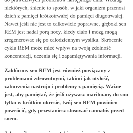
niektórych, śnienie to sposób, w jaki organizm przenosi
dzień z pamięci krótkotrwałej do pamięci długotrwałej.
Nawet jeśli nie jest to całkowicie poprawne, głęboki sen
REM jest nadal porą nocy, kiedy ciało i mózg mogą
zregenerować się po całodziennym wysiłku. Skrócenie
cyklu REM może mieć wpływ na twoją zdolność
koncentracji, uczenia się i zapamiętywania informacji.
Zakłócony sen REM jest również powiązany z
problemami zdrowotnymi, takimi jak otyłość,
zaburzenia nastroju i problemy z pamięcią. Ważne
jest, aby pamiętać, że jeśli używasz marihuany do snu
tylko w krótkim okresie, twój sen REM powinien
powrócić, gdy przestaniesz stosować cannabis przed
snem.