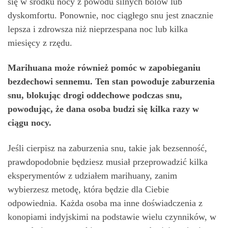
się w środku nocy z powodu silnych bólów lub
dyskomfortu. Ponownie, noc ciągłego snu jest znacznie
lepsza i zdrowsza niż nieprzespana noc lub kilka
miesięcy z rzędu.
Marihuana może również pomóc w zapobieganiu
bezdechowi sennemu. Ten stan powoduje zaburzenia
snu, blokując drogi oddechowe podczas snu,
powodując, że dana osoba budzi się kilka razy w
ciągu nocy.
Jeśli cierpisz na zaburzenia snu, takie jak bezsenność,
prawdopodobnie będziesz musiał przeprowadzić kilka
eksperymentów z udziałem marihuany, zanim
wybierzesz metodę, która będzie dla Ciebie
odpowiednia. Każda osoba ma inne doświadczenia z
konopiami indyjskimi na podstawie wielu czynników, w