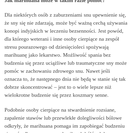
Jak marihuana może w takim razie pomóc?
Dla niektórych osób z zaburzeniami snu upewnienie się,
że sny się nie zdarzają, może być ważną cechą używania
konopi indyjskich w leczeniu bezsenności. Jest powód,
dla którego weterani i inne osoby cierpiące na zespół
stresu pourazowego od dziesięcioleci spożywają
marihuanę jako lekarstwo. Możliwość spania bez
budzenia się przez uciążliwe lub traumatyczne sny może
pomóc w zachowaniu zdrowego snu. Nawet jeśli
oznacza to, że następnego dnia nie będą w stanie się tak
dobrze skoncentrować – jest to o wiele lepsze niż
wielokrotne budzenie się przez koszmary senne.
Podobnie osoby cierpiące na stwardnienie rozsiane,
zapalenie stawów lub przewlekłe dolegliwości bólowe
odkryły, że marihuana pomaga im zapobiegać budzeniu