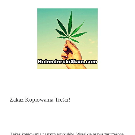
Zakaz Kopiowania Treści!
Zakaz kopiowania naszych artykułów. Wszelkie prawa zastrzeżone.