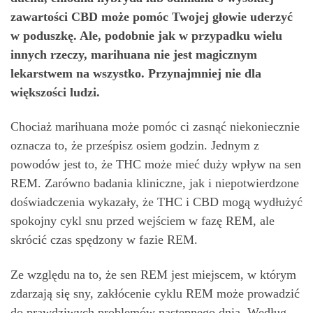
zawartości CBD może pomóc Twojej głowie uderzyć
w poduszkę. Ale, podobnie jak w przypadku wielu
innych rzeczy, marihuana nie jest magicznym
lekarstwem na wszystko. Przynajmniej nie dla
większości ludzi.
Chociaż marihuana może pomóc ci zasnąć niekoniecznie
oznacza to, że prześpisz osiem godzin. Jednym z
powodów jest to, że THC może mieć duży wpływ na sen
REM. Zarówno badania kliniczne, jak i niepotwierdzone
doświadczenia wykazały, że THC i CBD mogą wydłużyć
spokojny cykl snu przed wejściem w fazę REM, ale
skrócić czas spędzony w fazie REM.
Ze względu na to, że sen REM jest miejscem, w którym
zdarzają się sny, zakłócenie cyklu REM może prowadzić
do prawdziwych problemów następnego dnia. Według