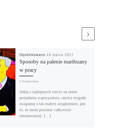
Opublikowano
16 marca 2017
Sposoby na palenie marihuany
w pracy
1 komentarz
Jedną z najlepszych rzeczy na temat
posiadania waporyzatora, oprócz wygody
związanej z tak małym urządzeniem, jest
to, że może pozostać całkowicie
niezauważony. […]