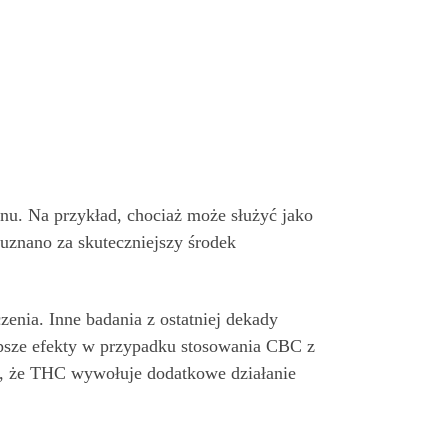
nu. Na przykład, chociaż może służyć jako
uznano za skuteczniejszy środek
enia. Inne badania z ostatniej dekady
epsze efekty w przypadku stosowania CBC z
i, że THC wywołuje dodatkowe działanie