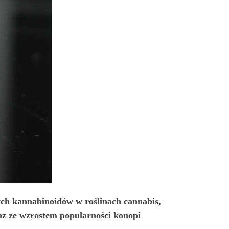
ch kannabinoidów w roślinach cannabis,
raz ze wzrostem popularności konopi