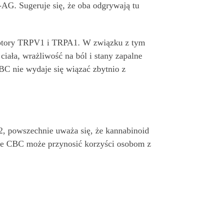
G. Sugeruje się, że oba odgrywają tu
ceptory TRPV1 i TRPA1. W związku z tym
iała, wrażliwość na ból i stany zapalne
C nie wydaje się wiązać zbytnio z
, powszechnie uważa się, że kannabinoid
że CBC może przynosić korzyści osobom z