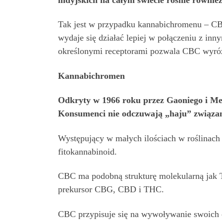
Tak jest w przypadku kannabichromenu – CB
wydaje się działać lepiej w połączeniu z inn
określonymi receptorami pozwala CBC wyróż
Kannabichromen
Odkryty w 1966 roku przez Gaoniego i M
Konsumenci nie odczuwają „haju” związan
Występujący w małych ilościach w roślinach
fitokannabinoid.
CBC ma podobną strukturę molekularną jak 
prekursor CBG, CBD i THC.
CBC przypisuje się na wywoływanie swoich e