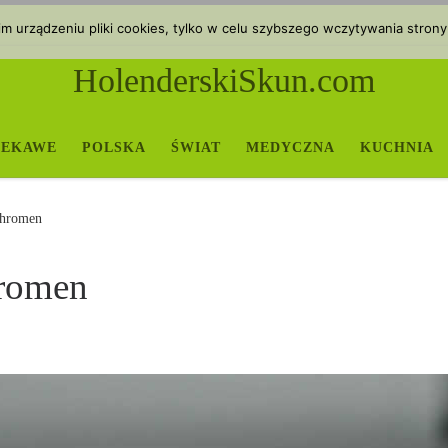
 urządzeniu pliki cookies, tylko w celu szybszego wczytywania strony
HolenderskiSkun.com
IEKAWE
POLSKA
ŚWIAT
MEDYCZNA
KUCHNIA
chromen
hromen