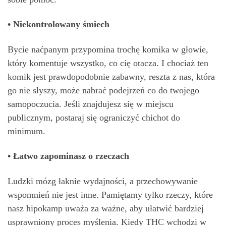
• Niekontrolowany śmiech
Bycie naćpanym przypomina trochę komika w głowie,
który komentuje wszystko, co cię otacza. I chociaż ten
komik jest prawdopodobnie zabawny, reszta z nas, która
go nie słyszy, może nabrać podejrzeń co do twojego
samopoczucia. Jeśli znajdujesz się w miejscu
publicznym, postaraj się ograniczyć chichot do
minimum.
• Łatwo zapominasz o rzeczach
Ludzki mózg łaknie wydajności, a przechowywanie
wspomnień nie jest inne. Pamiętamy tylko rzeczy, które
nasz hipokamp uważa za ważne, aby ułatwić bardziej
usprawniony proces myślenia. Kiedy THC wchodzi w