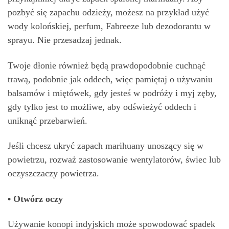
pozbyć się zapachu odzieży, możesz na przykład użyć
wody kolońskiej, perfum, Fabreeze lub dezodorantu w
sprayu. Nie przesadzaj jednak.
Twoje dłonie również będą prawdopodobnie cuchnąć
trawą, podobnie jak oddech, więc pamiętaj o używaniu
balsamów i miętówek, gdy jesteś w podróży i myj zęby,
gdy tylko jest to możliwe, aby odświeżyć oddech i
uniknąć przebarwień.
Jeśli chcesz ukryć zapach marihuany unoszący się w
powietrzu, rozważ zastosowanie wentylatorów, świec lub
oczyszczaczy powietrza.
• Otwórz oczy
Używanie konopi indyjskich może spowodować spadek