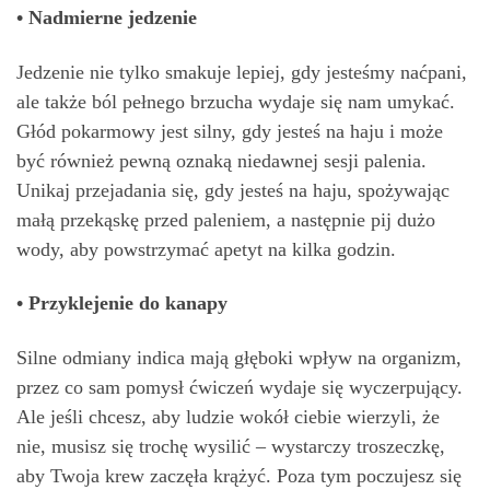
• Nadmierne jedzenie
Jedzenie nie tylko smakuje lepiej, gdy jesteśmy naćpani,
ale także ból pełnego brzucha wydaje się nam umykać.
Głód pokarmowy jest silny, gdy jesteś na haju i może
być również pewną oznaką niedawnej sesji palenia.
Unikaj przejadania się, gdy jesteś na haju, spożywając
małą przekąskę przed paleniem, a następnie pij dużo
wody, aby powstrzymać apetyt na kilka godzin.
• Przyklejenie do kanapy
Silne odmiany indica mają głęboki wpływ na organizm,
przez co sam pomysł ćwiczeń wydaje się wyczerpujący.
Ale jeśli chcesz, aby ludzie wokół ciebie wierzyli, że
nie, musisz się trochę wysilić – wystarczy troszeczkę,
aby Twoja krew zaczęła krążyć. Poza tym poczujesz się