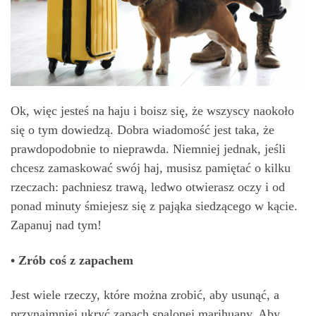
Ok, więc jesteś na haju i boisz się, że wszyscy naokoło
się o tym dowiedzą. Dobra wiadomość jest taka, że ​​
prawdopodobnie to nieprawda. Niemniej jednak, jeśli
chcesz zamaskować swój haj, musisz pamiętać o kilku
rzeczach: pachniesz trawą, ledwo otwierasz oczy i od
ponad minuty śmiejesz się z pająka siedzącego w kącie.
Zapanuj nad tym!
• Zrób coś z zapachem
Jest wiele rzeczy, które można zrobić, aby usunąć, a
przynajmniej ukryć zapach spalonej marihuany. Aby