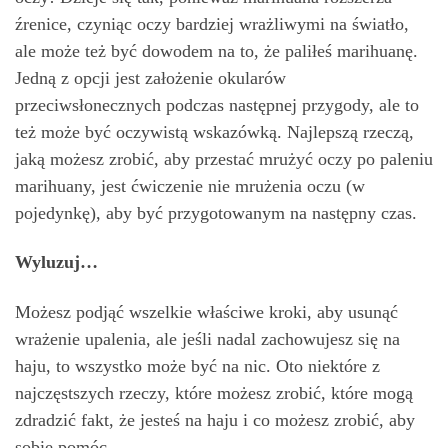
źrenice, czyniąc oczy bardziej wrażliwymi na światło,
ale może też być dowodem na to, że paliłeś marihuanę.
Jedną z opcji jest założenie okularów
przeciwsłonecznych podczas następnej przygody, ale to
też może być oczywistą wskazówką. Najlepszą rzeczą,
jaką możesz zrobić, aby przestać mrużyć oczy po paleniu
marihuany, jest ćwiczenie nie mrużenia oczu (w
pojedynkę), aby być przygotowanym na następny czas.
Wyluzuj…
Możesz podjąć wszelkie właściwe kroki, aby usunąć
wrażenie upalenia, ale jeśli nadal zachowujesz się na
haju, to wszystko może być na nic. Oto niektóre z
najczęstszych rzeczy, które możesz zrobić, które mogą
zdradzić fakt, że jesteś na haju i co możesz zrobić, aby
sobie pomóc.