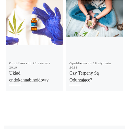
Opublikowano
28 czerwca
Opublikowano
19 stycznia
2019
2023
Układ
Czy Terpeny Są
endokannabinoidowy
Odurzające?