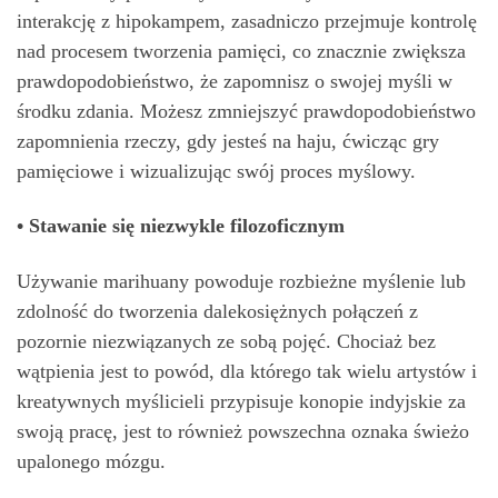
interakcję z hipokampem, zasadniczo przejmuje kontrolę
nad procesem tworzenia pamięci, co znacznie zwiększa
prawdopodobieństwo, że zapomnisz o swojej myśli w
środku zdania. Możesz zmniejszyć prawdopodobieństwo
zapomnienia rzeczy, gdy jesteś na haju, ćwicząc gry
pamięciowe i wizualizując swój proces myślowy.
• Stawanie się niezwykle filozoficznym
Używanie marihuany powoduje rozbieżne myślenie lub
zdolność do tworzenia dalekosiężnych połączeń z
pozornie niezwiązanych ze sobą pojęć. Chociaż bez
wątpienia jest to powód, dla którego tak wielu artystów i
kreatywnych myślicieli przypisuje konopie indyjskie za
swoją pracę, jest to również powszechna oznaka świeżo
upalonego mózgu.