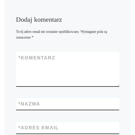
Dodaj komentarz
Twój adres email nie zostanie opublikowany.
Wymagane pola są
oznaczone
*
*
KOMENTARZ
*
NAZWA
*
ADRES EMAIL