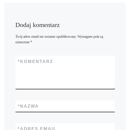
Dodaj komentarz
Twój adres email nie zostanie opublikowany.
Wymagane pola są
oznaczone
*
*
KOMENTARZ
*
NAZWA
*
ADRES EMAIL