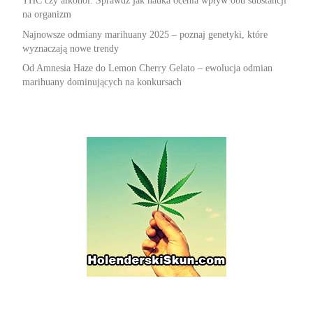
THC czy alkohol: Sprawdź jak nauka ocenia wpływ obu substancji
na organizm
Najnowsze odmiany marihuany 2025 – poznaj genetyki, które
wyznaczają nowe trendy
Od Amnesia Haze do Lemon Cherry Gelato – ewolucja odmian
marihuany dominujących na konkursach