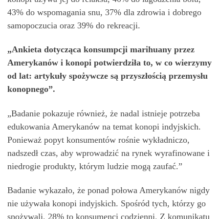
43% do wspomagania snu, 37% dla zdrowia i dobrego
samopoczucia oraz 39% do rekreacji.
„Ankieta dotycząca konsumpcji marihuany przez
Amerykanów i konopi potwierdziła to, w co wierzymy
od lat: artykuły spożywcze są przyszłością przemysłu
konopnego”.
„Badanie pokazuje również, że nadal istnieje potrzeba
edukowania Amerykanów na temat konopi indyjskich.
Ponieważ popyt konsumentów rośnie wykładniczo,
nadszedł czas, aby wprowadzić na rynek wyrafinowane i
niedrogie produkty, którym ludzie mogą zaufać.”
Badanie wykazało, że ponad połowa Amerykanów nigdy
nie używała konopi indyjskich. Spośród tych, którzy go
spożywali, 28% to konsumenci codzienni. Z komunikatu