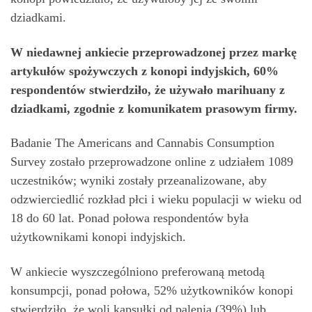
dziadkami.
W niedawnej ankiecie przeprowadzonej przez markę
artykułów spożywczych z konopi indyjskich, 60%
respondentów stwierdziło, że używało marihuany z
dziadkami, zgodnie z komunikatem prasowym firmy.
Badanie The Americans and Cannabis Consumption
Survey zostało przeprowadzone online z udziałem 1089
uczestników; wyniki zostały przeanalizowane, aby
odzwierciedlić rozkład płci i wieku populacji w wieku od
18 do 60 lat. Ponad połowa respondentów była
użytkownikami konopi indyjskich.
W ankiecie wyszczególniono preferowaną metodą
konsumpcji, ponad połowa, 52% użytkowników konopi
stwierdziło, że woli kapsułki od palenia (39%) lub