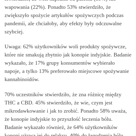
wapowania (22%). Ponadto 53% stwierdziło, że
zwiększyło spożycie artykułów spożywczych podczas
pandemii, ale chciałoby, aby efekty były odczuwalne
szybciej.
Uwaga: 62% użytkowników woli produkty spożywcze,
które nie smakują zbytnio jak konopie indyjskie. Badanie
wykazało, że 17% grupy konsumentów wybierało
napoje, a tylko 13% preferowało miejscowe spożywanie
kannabinoidów.
70% uczestników stwierdziło, że zna różnicę między
THC a CBD. 45% stwierdziło, że wie, czym jest
mikrodawkowanie i jak to zrobić. Ponadto 58% uważa,
że konopie indyjskie to przyszłość leczenia bólu.
Badanie wykazało również, że 64% użytkowników
konopi używa jej do relaksu, 40% do łagodzenia bólu,