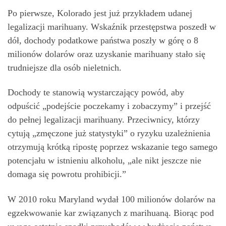
Po pierwsze, Kolorado jest już przykładem udanej
legalizacji marihuany. Wskaźnik przestępstwa poszedł w
dół, dochody podatkowe państwa poszły w górę o 8
milionów dolarów oraz uzyskanie marihuany stało się
trudniejsze dla osób nieletnich.
Dochody te stanowią wystarczający powód, aby
odpuścić „podejście poczekamy i zobaczymy” i przejść
do pełnej legalizacji marihuany. Przeciwnicy, którzy
cytują „zmęczone już statystyki” o ryzyku uzależnienia
otrzymują krótką ripostę poprzez wskazanie tego samego
potencjału w istnieniu alkoholu, „ale nikt jeszcze nie
domaga się powrotu prohibicji.”
W 2010 roku Maryland wydał 100 milionów dolarów na
egzekwowanie kar związanych z marihuaną. Biorąc pod