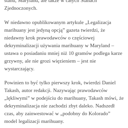
stanu, Maryland, ale także w całych Stanach
Zjednoczonych.
W niedawno opublikowanym artykule „Legalizacja
marihuany jest jedyną opcją” gazeta twierdzi, że
niedawny krok prawodawców o częściowej
dekryminalizacji używania marihuany w Maryland –
ustawa o posiadaniu mniej niż 10 gramów podlega karze
grzywny, ale nie grozi więzieniem – jest nie
wystarczający.
Powinien to być tylko pierwszy krok, twierdzi Daniel
Takash, autor redakcji. Nazywając prawodawców
„lękliwymi” w podejściu do marihuany, Takash mówi, że
dekryminalizacja nie zachodzi zbyt daleko. Nadszedł
czas, aby zainwestować w „podobny do Kolorado”
model legalizacji marihuany.