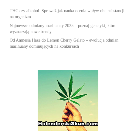
THC czy alkohol: Sprawdź jak nauka ocenia wpływ obu substancji
na organizm
Najnowsze odmiany marihuany 2025 – poznaj genetyki, które
wyznaczają nowe trendy
Od Amnesia Haze do Lemon Cherry Gelato – ewolucja odmian
marihuany dominujących na konkursach