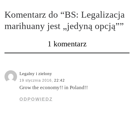
Komentarz do “BS: Legalizacja
marihuany jest „jedyną opcją””
1 komentarz
Legalny i zielony
19 stycznia 2016,
22:42
Grow the economy!! in Poland!!
ODPOWIEDZ