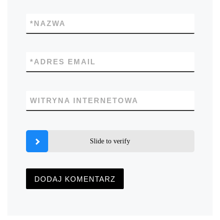
*
NAZWA
*
ADRES EMAIL
WITRYNA INTERNETOWA
Slide to verify