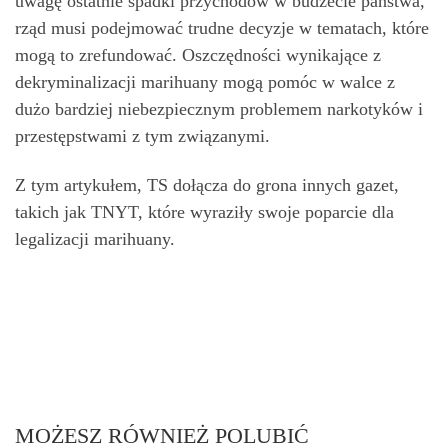
uwagę ostatnie spadki przychodów w budżecie państwa,
rząd musi podejmować trudne decyzje w tematach, które
mogą to zrefundować. Oszczędności wynikające z
dekryminalizacji marihuany mogą pomóc w walce z
dużo bardziej niebezpiecznym problemem narkotyków i
przestępstwami z tym związanymi.
Z tym artykułem, TS dołącza do grona innych gazet,
takich jak TNYT, które wyraziły swoje poparcie dla
legalizacji marihuany.
MOŻESZ RÓWNIEŻ POLUBIĆ