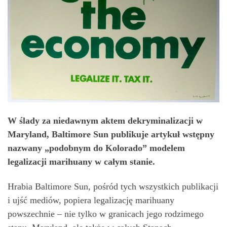
W ślady za niedawnym aktem dekryminalizacji w
Maryland, Baltimore Sun publikuje artykuł wstępny
nazwany „podobnym do Kolorado” modelem
legalizacji marihuany w całym stanie.
Hrabia Baltimore Sun, pośród tych wszystkich publikacji
i ujść mediów, popiera legalizację marihuany
powszechnie – nie tylko w granicach jego rodzimego