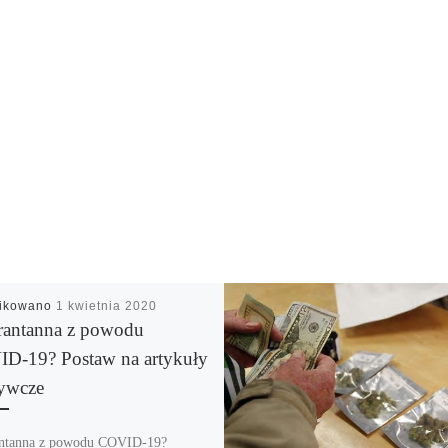
likowano
1 kwietnia 2020
antanna z powodu
D-19? Postaw na artykuły
ywcze
ntanna z powodu COVID-19?