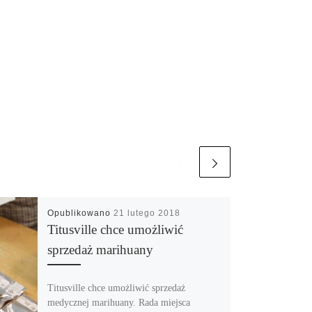
Opublikowano
21 lutego 2018
Titusville chce umożliwić
sprzedaż marihuany
Titusville chce umożliwić sprzedaż
medycznej marihuany. Rada miejsca