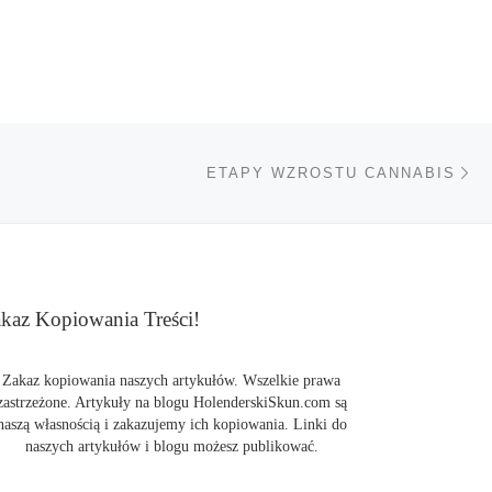
Na
TÓW
ETAPY WZROSTU CANNABIS
kaz Kopiowania Treści!
Zakaz kopiowania naszych artykułów. Wszelkie prawa
zastrzeżone. Artykuły na blogu HolenderskiSkun.com są
naszą własnością i zakazujemy ich kopiowania. Linki do
naszych artykułów i blogu możesz publikować.