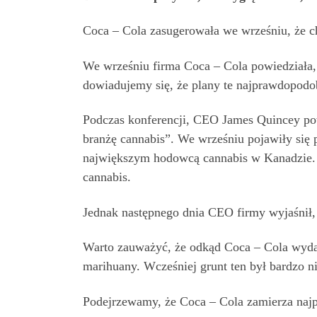
Coca – Cola zasugerowała we wrześniu, że ch
We wrześniu firma Coca – Cola powiedziała,
dowiadujemy się, że plany te najprawdopodob
Podczas konferencji, CEO James Quincey pow
branżę cannabis”. We wrześniu pojawiły się 
największym hodowcą cannabis w Kanadzie. 
cannabis.
Jednak następnego dnia CEO firmy wyjaśnił, 
Warto zauważyć, że odkąd Coca – Cola wydał
marihuany. Wcześniej grunt ten był bardzo n
Podejrzewamy, że Coca – Cola zamierza najpi