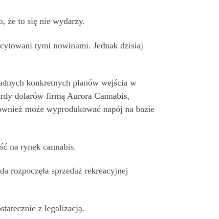
 że to się nie wydarzy.
cytowani tymi nowinami. Jednak dzisiaj
żadnych konkretnych planów wejścia w
ardy dolarów firmą Aurora Cannabis,
również może wyprodukować napój na bazie
ść na rynek cannabis.
a rozpoczęła sprzedaż rekreacyjnej
atecznie z legalizacją.