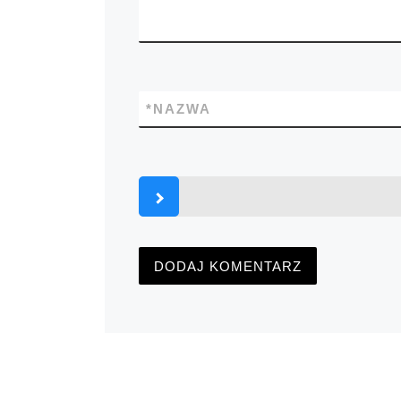
*
NAZWA