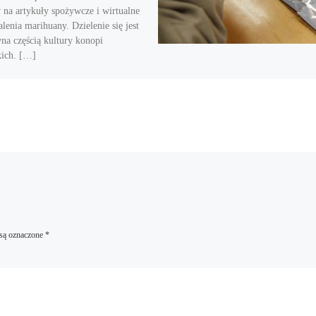
 na artykuły spożywcze i wirtualne
alenia marihuany. Dzielenie się jest
na częścią kultury konopi
kich. […]
są oznaczone
*