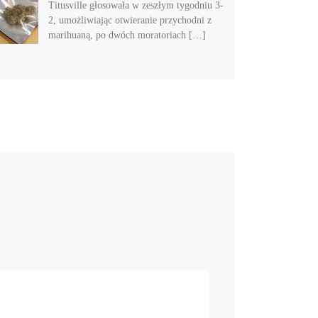
Titusville głosowała w zeszłym tygodniu 3-
2, umożliwiając otwieranie przychodni z
marihuaną, po dwóch moratoriach […]