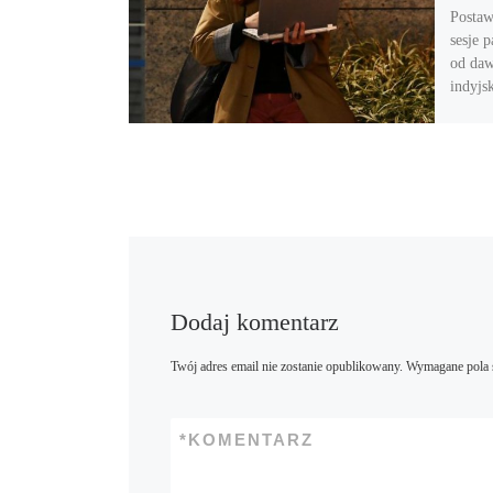
Postaw
sesje p
od daw
indyjs
Dodaj komentarz
Twój adres email nie zostanie opublikowany.
Wymagane pola 
*
KOMENTARZ