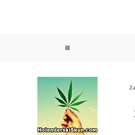
POWRÓT DO LISTY POS
Za