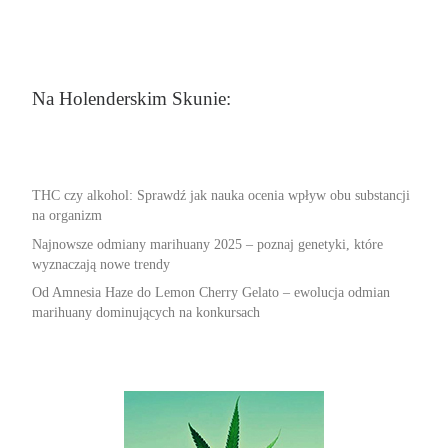
Na Holenderskim Skunie:
THC czy alkohol: Sprawdź jak nauka ocenia wpływ obu substancji
na organizm
Najnowsze odmiany marihuany 2025 – poznaj genetyki, które
wyznaczają nowe trendy
Od Amnesia Haze do Lemon Cherry Gelato – ewolucja odmian
marihuany dominujących na konkursach