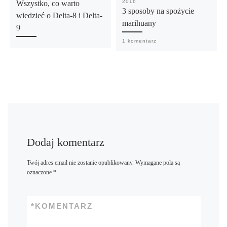
2016
Wszystko, co warto
3 sposoby na spożycie
wiedzieć o Delta-8 i Delta-
marihuany
9
1 komentarz
Dodaj komentarz
Twój adres email nie zostanie opublikowany.
Wymagane pola są
oznaczone
*
*
KOMENTARZ