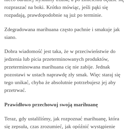
rozpraszać na boki. Krótko mówiąc, jeśli pąki się
rozpadają, prawdopodobnie są już po terminie.
Zdegradowana marihuana często pachnie i smakuje jak
siano.
Dobra wiadomość jest taka, że ​​w przeciwieństwie do
jedzenia lub picia przeterminowanych produktów,
przeterminowana marihuana cię nie zabije. Jednak
pozostawi w ustach naprawdę zły smak. Więc staraj się
tego unikać, chyba że absolutnie potrzebujesz jej aby
przetrwać.
Prawidłowo przechowuj swoją marihuanę
Teraz, gdy ustaliliśmy, jak rozpoznać marihuanę, która
się zepsuła, czas zrozumieć, jak opóźnić wystąpienie