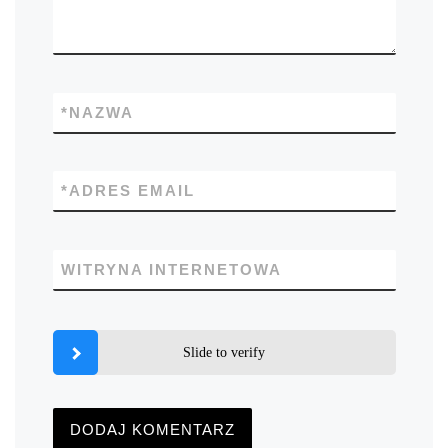
*
NAZWA
*
ADRES EMAIL
WITRYNA INTERNETOWA
Slide to verify