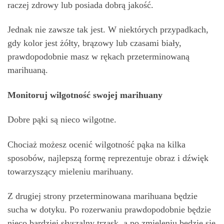
raczej zdrowy lub posiada dobrą jakość.
Jednak nie zawsze tak jest. W niektórych przypadkach,
gdy kolor jest żółty, brązowy lub czasami biały,
prawdopodobnie masz w rękach przeterminowaną
marihuaną.
Monitoruj wilgotność swojej marihuany
Dobre pąki są nieco wilgotne.
Chociaż możesz ocenić wilgotność pąka na kilka
sposobów, najlepszą formę reprezentuje obraz i dźwięk
towarzyszący mieleniu marihuany.
Z drugiej strony przeterminowana marihuana będzie
sucha w dotyku. Po rozerwaniu prawdopodobnie będzie
nieco bardziej słyszalny trzask, a po zmieleniu będzie się