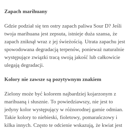
Zapach marihuany
Gdzie podział się ten ostry zapach paliwa Sour D? Jeśli
twoja marihuana jest zepsuta, istnieje duża szansa, że ​​
zapach zniknął wraz z jej świeżością. Utrata zapachu jest
spowodowana degradacją terpenów, ponieważ naturalnie
występujące związki tracą swoją jakość lub całkowicie
ulegają degradacji.
Kolory nie zawsze są pozytywnym znakiem
Zielony może być kolorem najbardziej kojarzonym z
marihuaną i słusznie. To powiedziawszy, nie jest to
jedyny kolor występujący w różnorodnej gamie odmian.
Takie kolory to niebieski, fioletowy, pomarańczowy i
kilka innych. Często te odcienie wskazują, że kwiat jest