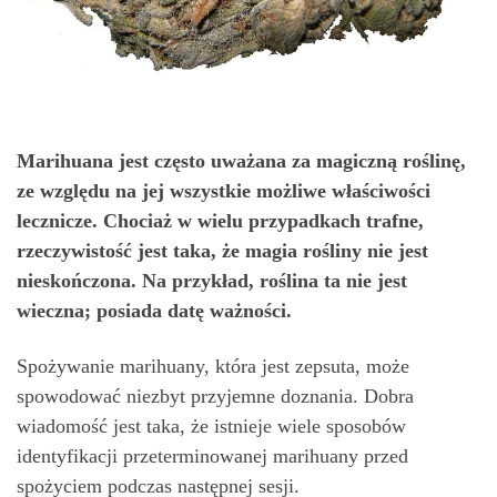
Marihuana jest często uważana za magiczną roślinę,
ze względu na jej wszystkie możliwe właściwości
lecznicze. Chociaż w wielu przypadkach trafne,
rzeczywistość jest taka, że ​​magia rośliny nie jest
nieskończona. Na przykład, roślina ta nie jest
wieczna; posiada datę ważności.
Spożywanie marihuany, która jest zepsuta, może
spowodować niezbyt przyjemne doznania. Dobra
wiadomość jest taka, że ​​istnieje wiele sposobów
identyfikacji przeterminowanej marihuany przed
spożyciem podczas następnej sesji.