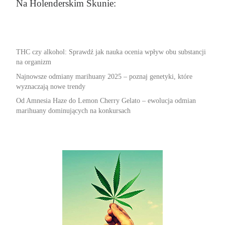
Na Holenderskim Skunie:
THC czy alkohol: Sprawdź jak nauka ocenia wpływ obu substancji
na organizm
Najnowsze odmiany marihuany 2025 – poznaj genetyki, które
wyznaczają nowe trendy
Od Amnesia Haze do Lemon Cherry Gelato – ewolucja odmian
marihuany dominujących na konkursach