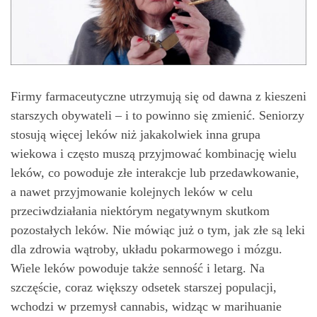
Firmy farmaceutyczne utrzymują się od dawna z kieszeni
starszych obywateli – i to powinno się zmienić. Seniorzy
stosują więcej leków niż jakakolwiek inna grupa
wiekowa i często muszą przyjmować kombinację wielu
leków, co powoduje złe interakcje lub przedawkowanie,
a nawet przyjmowanie kolejnych leków w celu
przeciwdziałania niektórym negatywnym skutkom
pozostałych leków. Nie mówiąc już o tym, jak złe są leki
dla zdrowia wątroby, układu pokarmowego i mózgu.
Wiele leków powoduje także senność i letarg. Na
szczęście, coraz większy odsetek starszej populacji,
wchodzi w przemysł cannabis, widząc w marihuanie