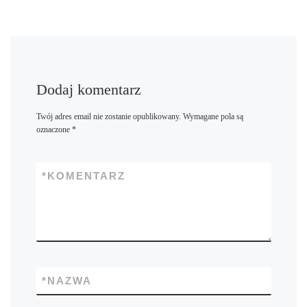
Dodaj komentarz
Twój adres email nie zostanie opublikowany.
Wymagane pola są
oznaczone
*
*
KOMENTARZ
*
NAZWA