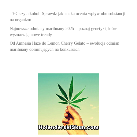
THC czy alkohol: Sprawdź jak nauka ocenia wpływ obu substancji
na organizm
Najnowsze odmiany marihuany 2025 – poznaj genetyki, które
wyznaczają nowe trendy
Od Amnesia Haze do Lemon Cherry Gelato – ewolucja odmian
marihuany dominujących na konkursach