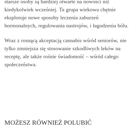
starsze osoby są bardziej otwarte na nowości niż
kiedykolwiek wcześniej. Ta grupa wiekowa chętnie
eksploruje nowe sposoby leczenia zaburzeń
hormonalnych, regulowania nastrojów, i łagodzenia bólu.
Wraz z rosnącą akceptacją cannabis wśród seniorów, nie
tylko zmniejsza się stosowanie szkodliwych leków na
receptę, ale także rośnie świadomość – wśród całego
społeczeństwa.
MOŻESZ RÓWNIEŻ POLUBIĆ