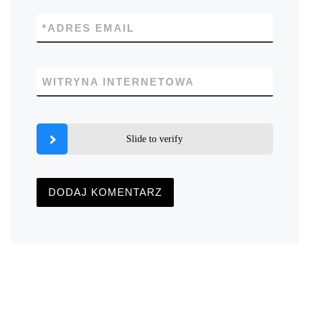
*
ADRES EMAIL
WITRYNA INTERNETOWA
Slide to verify