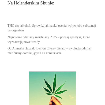
Na Holenderskim Skunie:
THC czy alkohol: Sprawdź jak nauka ocenia wpływ obu substancji
na organizm
Najnowsze odmiany marihuany 2025 – poznaj genetyki, które
wyznaczają nowe trendy
Od Amnesia Haze do Lemon Cherry Gelato – ewolucja odmian
marihuany dominujących na konkursach